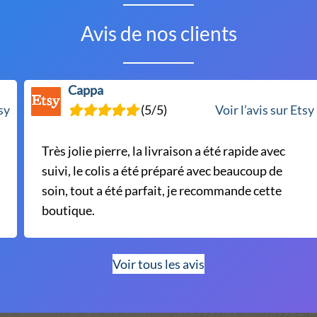
Avis de nos clients
Cappa
tsy
(5/5)
Voir l’avis sur Etsy
Très jolie pierre, la livraison a été rapide avec
suivi, le colis a été préparé avec beaucoup de
soin, tout a été parfait, je recommande cette
boutique.
Voir tous les avis