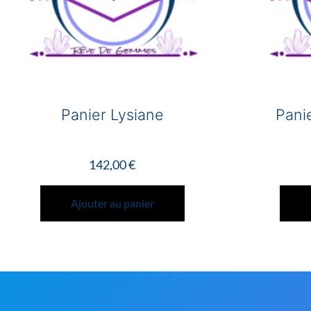
Panier Lysiane
Panie
142,00
€
Ajouter au panier