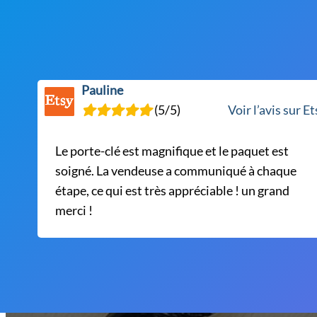
Pauline
(5/5)
Voir l’avis sur E
Le porte-clé est magnifique et le paquet est
soigné. La vendeuse a communiqué à chaque
étape, ce qui est très appréciable ! un grand
merci !