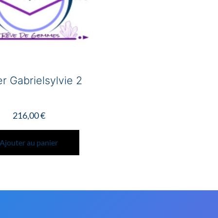
r Gabrielsylvie 2
216,00
€
Ajouter au panier