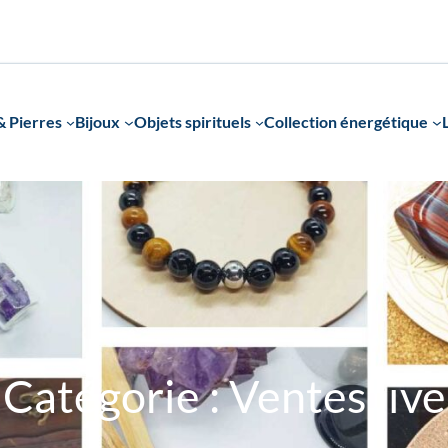
 Pierres
Bijoux
Objets spirituels
Collection énergétique
Catégorie :
Ventes live