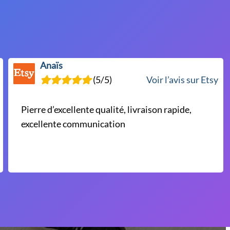
Anaïs
(5/5)
Voir l’avis sur Etsy
Pierre d’excellente qualité, livraison rapide,
excellente communication