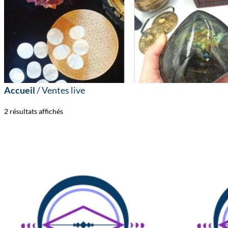
Accueil
/ Ventes live
2 résultats affichés