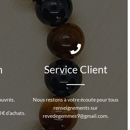
n
Service Client
ouvrés.
Nous restons à votre écoute pour tous
renseignements sur
 € d’achats.
revedegemmes9@gmail.com.