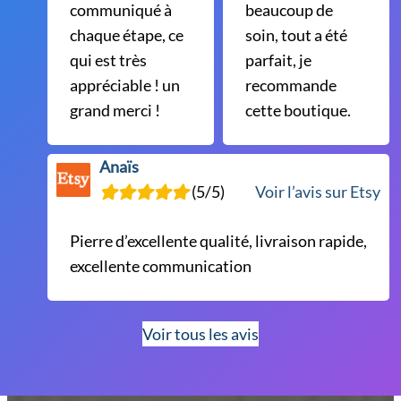
communiqué à
beaucoup de
chaque étape, ce
soin, tout a été
qui est très
parfait, je
appréciable ! un
recommande
grand merci !
cette boutique.
Anaïs
(5/5)
Voir l’avis sur Etsy
Pierre d’excellente qualité, livraison rapide,
excellente communication
Voir tous les avis