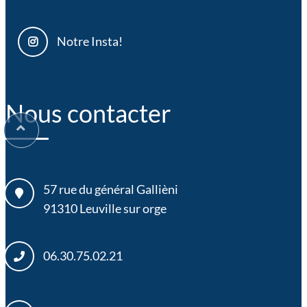
Notre Insta!
Nous contacter
57 rue du général Gallièni
91310
Leuville sur orge
06.30.75.02.21