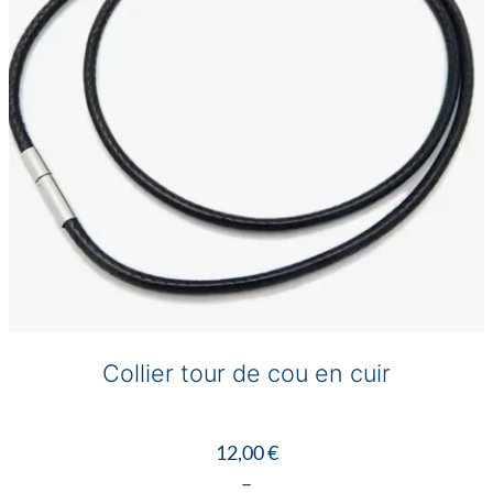
Collier tour de cou en cuir
12,00
€
–