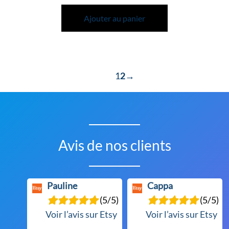
Ajouter au panier
1
2
→
Avis de nos clients
Pauline
Cappa
(5/5)
(5/5)
Voir l’avis sur Etsy
Voir l’avis sur Etsy