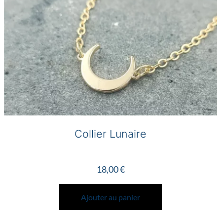
Collier Lunaire
18,00
€
Ajouter au panier