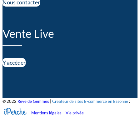
Nous contacter
Vente Live
Y accéder
© 2022
Rêve de Gemmes
|
Créateur de sites E-commerce en Essonne
:
iPerche
–
Mentions légales
–
Vie privée