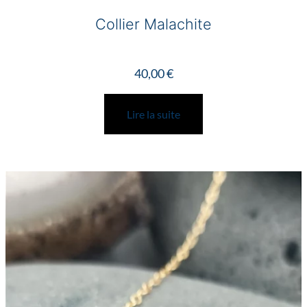
Collier Malachite
40,00
€
Lire la suite