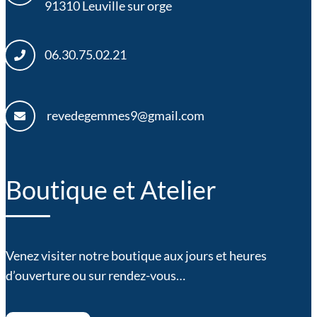
91310
Leuville sur orge
06.30.75.02.21
revedegemmes9@gmail.com
Boutique et Atelier
Venez visiter notre boutique aux jours et heures
d’ouverture ou sur rendez-vous…