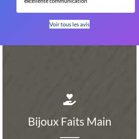
excellente communication
Voir tous les avis
Bijoux Faits Main