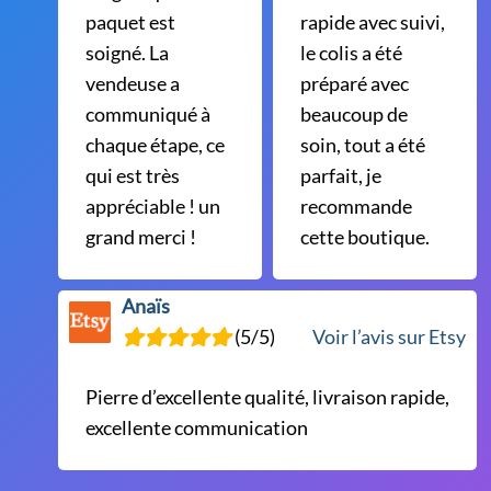
paquet est
rapide avec suivi,
soigné. La
le colis a été
vendeuse a
préparé avec
communiqué à
beaucoup de
chaque étape, ce
soin, tout a été
qui est très
parfait, je
appréciable ! un
recommande
grand merci !
cette boutique.
Anaïs
(5/5)
Voir l’avis sur Etsy
Pierre d’excellente qualité, livraison rapide,
excellente communication