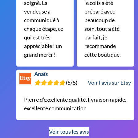
soigné. La
le colis a été
vendeuse a
préparé avec
communiqué à
beaucoup de
chaque étape, ce
soin, tout a été
qui est très
parfait, je
appréciable ! un
recommande
grand merci !
cette boutique.
Anaïs
(5/5)
Voir l’avis sur Etsy
Pierre d’excellente qualité, livraison rapide,
excellente communication
Voir tous les avis