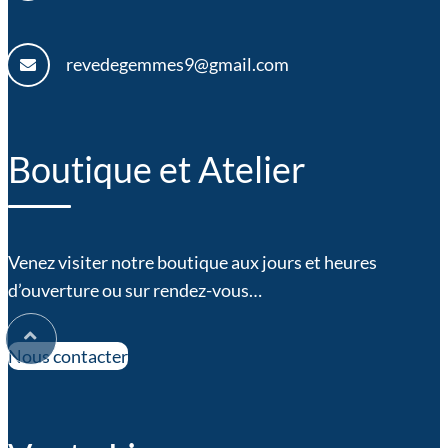
revedegemmes9@gmail.com
Boutique et Atelier
Venez visiter notre boutique aux jours et heures
d’ouverture ou sur rendez-vous…
Nous contacter