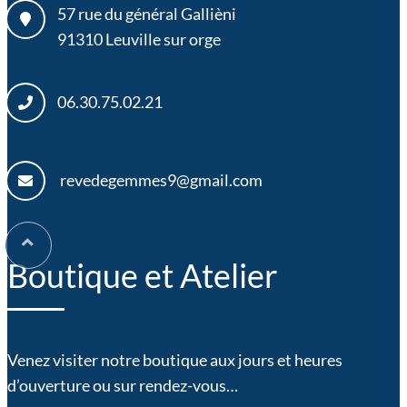
57 rue du général Gallièni
91310
Leuville sur orge
06.30.75.02.21
revedegemmes9@gmail.com
Boutique et Atelier
Venez visiter notre boutique aux jours et heures
d’ouverture ou sur rendez-vous…