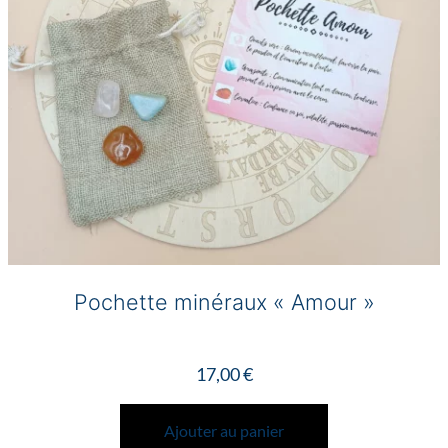
Pochette minéraux « Amour »
17,00
€
Ajouter au panier