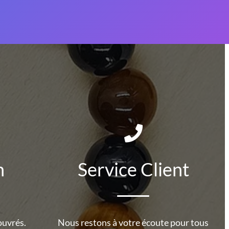
n
Service Client
ouvrés.
Nous restons à votre écoute pour tous