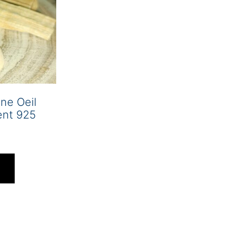
ne Oeil
ent 925