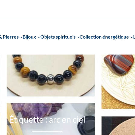
 Pierres
Bijoux
Objets spirituels
Collection énergétique
Étiquette :
arc en ciel