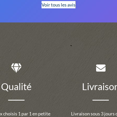
Voir tous les avis
Qualité
Livraiso
 choisis 1 par 1 en petite
Livraison sous 3 jours 