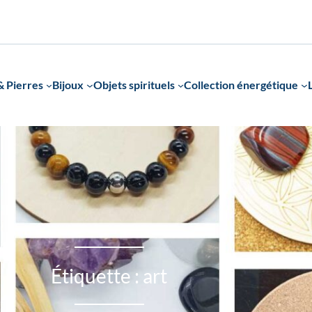
 Pierres
Bijoux
Objets spirituels
Collection énergétique
Étiquette :
art