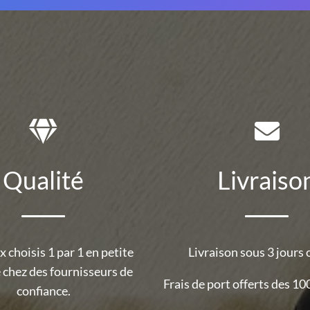
Qualité
Livraiso
 choisis 1 par 1 en petite
Livraison sous 3 jours 
 chez des fournisseurs de
Frais de port offerts des 100
confiance.