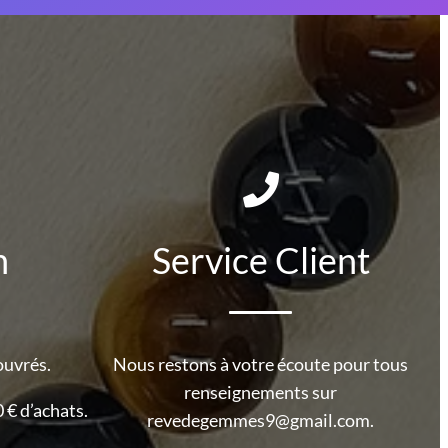
n
Service Client
ouvrés.
Nous restons à votre écoute pour tous
renseignements sur
 € d’achats.
revedegemmes9@gmail.com.