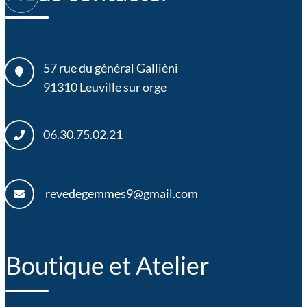
57 rue du général Gallièni
91310
Leuville sur orge
06.30.75.02.21
revedegemmes9@gmail.com
Boutique et Atelier