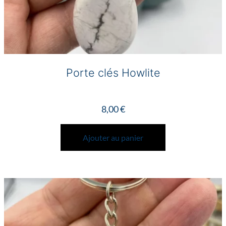
Porte clés Howlite
8,00
€
Ajouter au panier