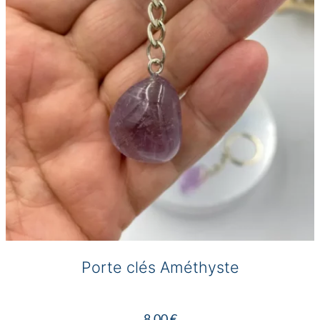
Porte clés Améthyste
8,00
€