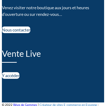
Venez visiter notre boutique aux jours et heures
d’ouverture ou sur rendez-vous…
Nous contacter
Vente Live
Y accéder
© 2022
Rêve de Gemmes
|
Créateur de sites E-commerce en Essonne
: