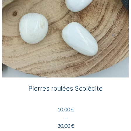
Pierres roulées Scolécite
10,00
€
–
30,00
€