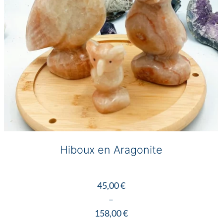
Hiboux en Aragonite
45,00
€
–
158,00
€