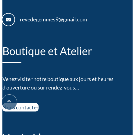
revedegemmes9@gmail.com
Boutique et Atelier
Venez visiter notre boutique aux jours et heures
d’ouverture ou sur rendez-vous…
Nous contacter