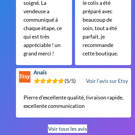
soigné. La
le colis a été
vendeuse a
préparé avec
communiqué à
beaucoup de
chaque étape, ce
soin, tout a été
qui est très
parfait, je
appréciable ! un
recommande
grand merci !
cette boutique.
Anaïs
(5/5)
Voir l’avis sur Etsy
Pierre d’excellente qualité, livraison rapide,
excellente communication
Voir tous les avis