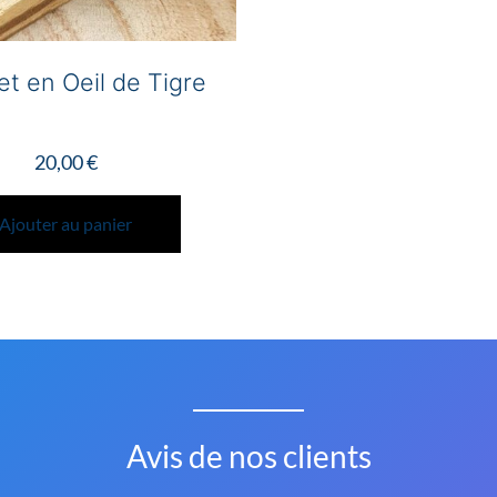
et en Oeil de Tigre
20,00
€
Ajouter au panier
Avis de nos clients