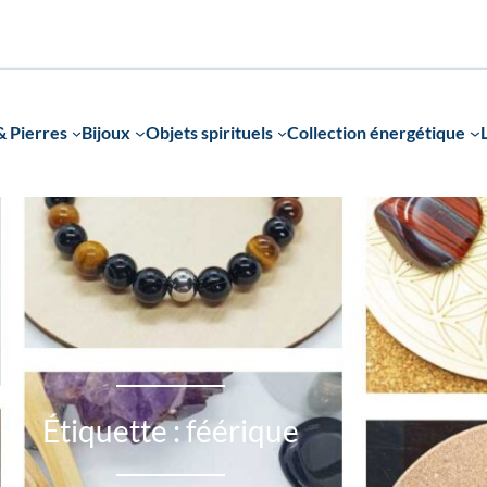
 Pierres
Bijoux
Objets spirituels
Collection énergétique
Étiquette :
féérique