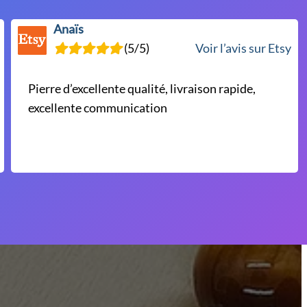
Anaïs
(5/5)
Voir l’avis sur Etsy
Pierre d’excellente qualité, livraison rapide,
excellente communication