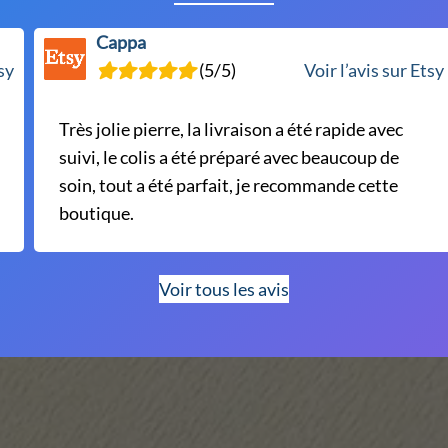
Cappa
tsy
(5/5)
Voir l’avis sur Etsy
Très jolie pierre, la livraison a été rapide avec
suivi, le colis a été préparé avec beaucoup de
soin, tout a été parfait, je recommande cette
boutique.
Voir tous les avis