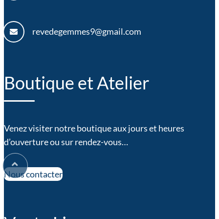
revedegemmes9@gmail.com
Boutique et Atelier
Venez visiter notre boutique aux jours et heures
d’ouverture ou sur rendez-vous…
Nous contacter