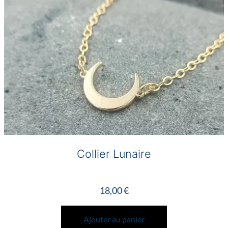
Collier Lunaire
18,00
€
Ajouter au panier