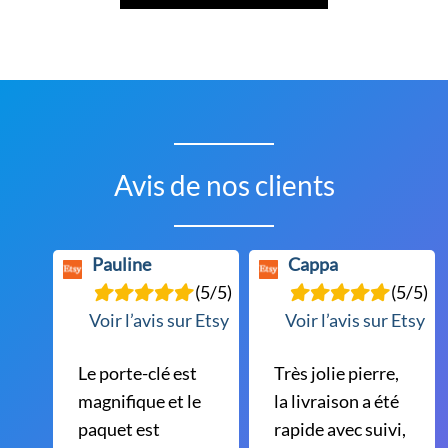
Avis de nos clients
Pauline
Cappa
(5/5)
(5/5)
Voir l’avis sur Etsy
Voir l’avis sur Etsy
Le porte-clé est
Très jolie pierre,
magnifique et le
la livraison a été
paquet est
rapide avec suivi,