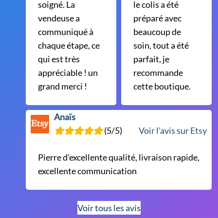
soigné. La
le colis a été
vendeuse a
préparé avec
communiqué à
beaucoup de
chaque étape, ce
soin, tout a été
qui est très
parfait, je
appréciable ! un
recommande
grand merci !
cette boutique.
Anaïs
(5/5)
Voir l’avis sur Etsy
Pierre d’excellente qualité, livraison rapide,
excellente communication
Voir tous les avis