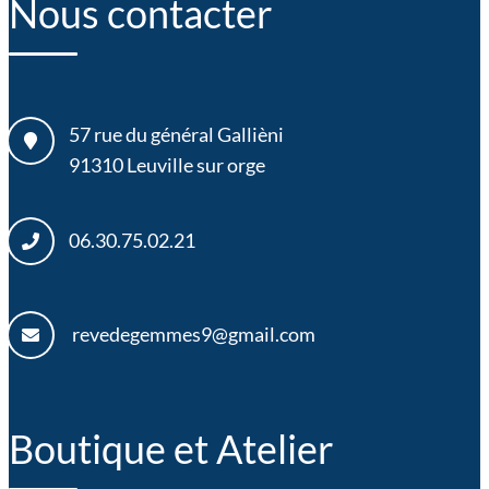
Nous contacter
57 rue du général Gallièni
91310
Leuville sur orge
06.30.75.02.21
revedegemmes9@gmail.com
Boutique et Atelier