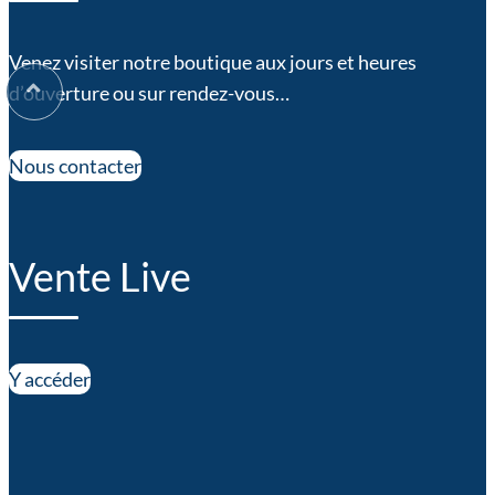
Venez visiter notre boutique aux jours et heures
d’ouverture ou sur rendez-vous…
Nous contacter
Vente Live
Y accéder