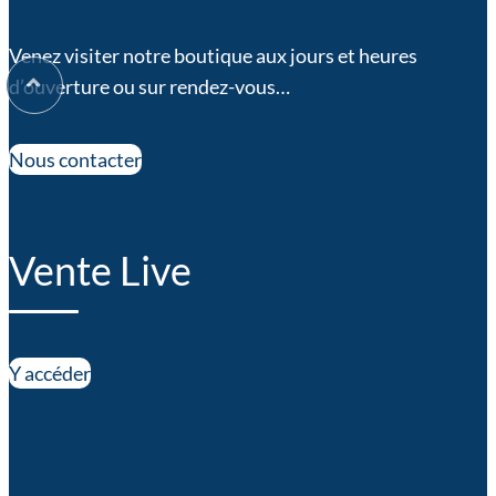
Venez visiter notre boutique aux jours et heures
d’ouverture ou sur rendez-vous…
Nous contacter
Vente Live
Y accéder