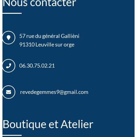
Nous contacter
57 rue du général Gallièni
91310
Leuville sur orge
06.30.75.02.21
revedegemmes9@gmail.com
Boutique et Atelier