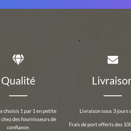
Qualité
Livraiso
 choisis 1 par 1 en petite
Livraison sous 3 jours 
 chez des fournisseurs de
Frais de port offerts des 100
confiance.