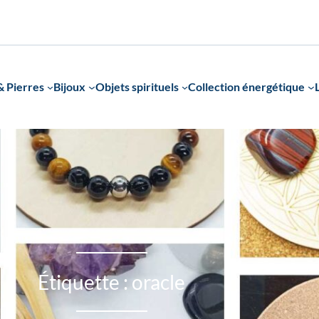
 Pierres
Bijoux
Objets spirituels
Collection énergétique
Étiquette :
oracle