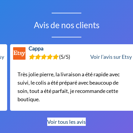
Avis de nos clients
Cappa
tsy
(5/5)
Voir l’avis sur Etsy
Très jolie pierre, la livraison a été rapide avec
suivi, le colis a été préparé avec beaucoup de
soin, tout a été parfait, je recommande cette
boutique.
Voir tous les avis