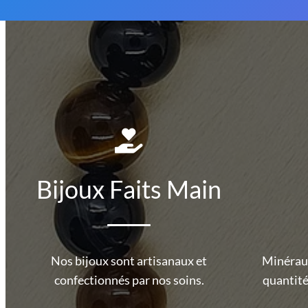
Bijoux Faits Main
Nos bijoux sont artisanaux et
Minéraux
confectionnés par nos soins.
quantité