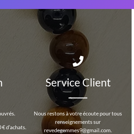
n
Service Client
ouvrés.
Nous restons à votre écoute pour tous
renseignements sur
 € d’achats.
revedegemmes9@gmail.com.