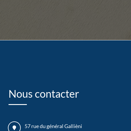
Nous contacter
57 rue du général Gallièni