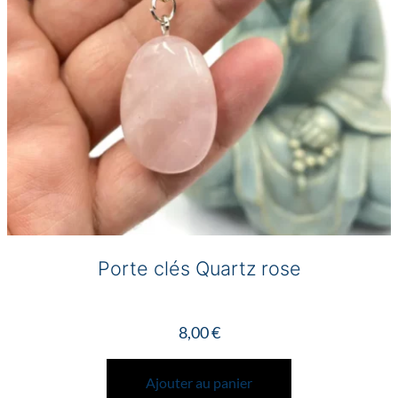
Porte clés Quartz rose
8,00
€
Ajouter au panier