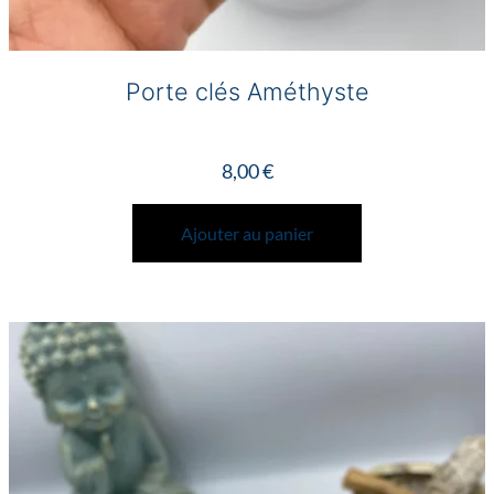
Porte clés Améthyste
8,00
€
Ajouter au panier