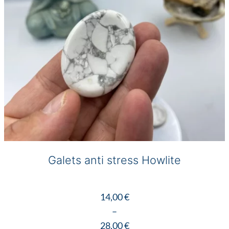
Galets anti stress Howlite
14,00
€
–
28,00
€