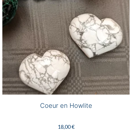
Coeur en Howlite
18,00
€