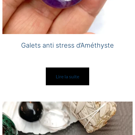
Galets anti stress d’Améthyste
Lire la suite