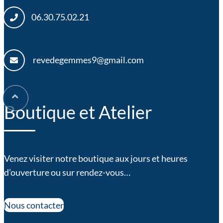
06.30.75.02.21
revedegemmes9@gmail.com
Boutique et Atelier
Venez visiter notre boutique aux jours et heures
d’ouverture ou sur rendez-vous…
Nous contacter