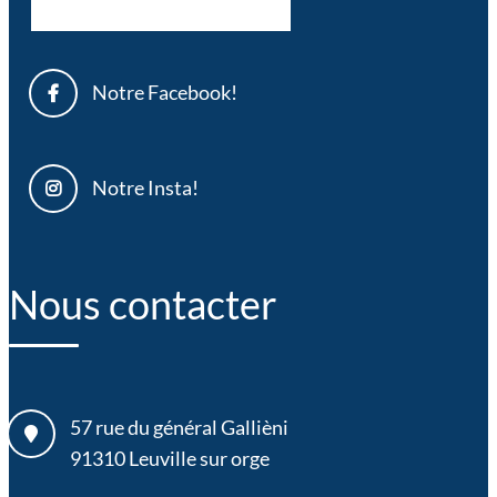
Notre Facebook!
Notre Insta!
Nous contacter
57 rue du général Gallièni
91310
Leuville sur orge