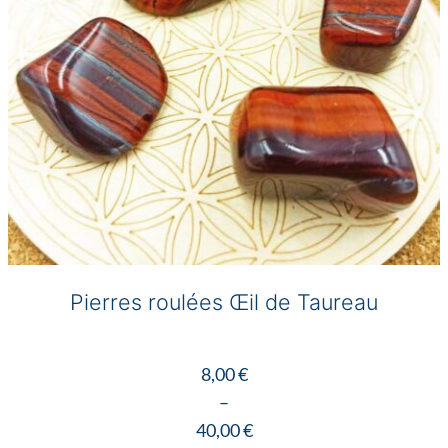
Pierres roulées Œil de Taureau
8,00
€
–
40,00
€