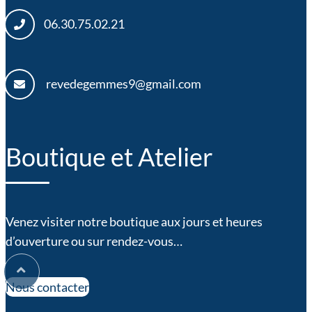
06.30.75.02.21
revedegemmes9@gmail.com
Boutique et Atelier
Venez visiter notre boutique aux jours et heures
d’ouverture ou sur rendez-vous…
Nous contacter