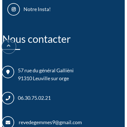
Notre Insta!
Nous contacter
57 rue du général Gallièni
91310
Leuville sur orge
06.30.75.02.21
revedegemmes9@gmail.com