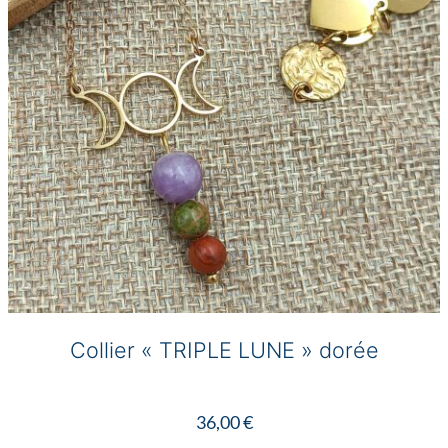
Collier « TRIPLE LUNE » dorée
36,00
€