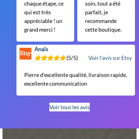
chaque étape, ce
soin, tout a été
qui est très
parfait, je
appréciable ! un
recommande
grand merci !
cette boutique.
Anaïs
(5/5)
Voir l’avis sur Etsy
Pierre d’excellente qualité, livraison rapide,
excellente communication
Voir tous les avis