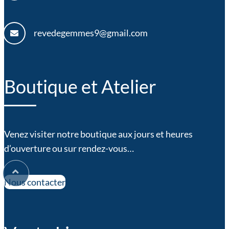
revedegemmes9@gmail.com
Boutique et Atelier
Venez visiter notre boutique aux jours et heures
d’ouverture ou sur rendez-vous…
Nous contacter