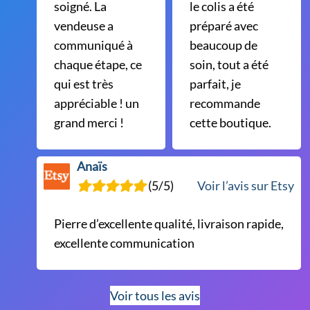
soigné. La
le colis a été
vendeuse a
préparé avec
communiqué à
beaucoup de
chaque étape, ce
soin, tout a été
qui est très
parfait, je
appréciable ! un
recommande
grand merci !
cette boutique.
Anaïs
(5/5)
Voir l’avis sur Etsy
Pierre d’excellente qualité, livraison rapide,
excellente communication
Voir tous les avis