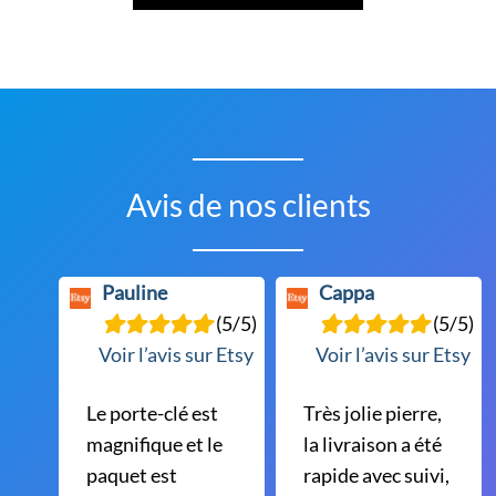
Avis de nos clients
Pauline
Cappa
(5/5)
(5/5)
Voir l’avis sur Etsy
Voir l’avis sur Etsy
Le porte-clé est
Très jolie pierre,
magnifique et le
la livraison a été
paquet est
rapide avec suivi,