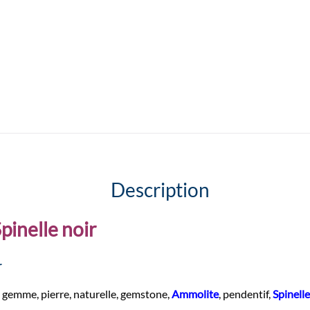
Description
pinelle noir
r
, gemme, pierre, naturelle, gemstone,
Ammolite
, pendentif,
Spinelle