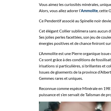
Vous aimez les curiosités minérales, uniques
Alors, vous allez adorer l’
Ammolite
, cette 
Ce Pendentif associé au Spinelle noir devie
Cet élégant Collier sublimera sans aucun d
Ses jolies perles facettées, son jeu de coule
énergies positives et de chance finiront s
L’Ammolite est une Pierre organique issue 
Ce sont grâce à des conditions de fossilisat
irisations si particulières, si brillantes et co
Issues de gisements de la province d’Albe
Gemmes rares et uniques.
Reconnue comme espèce Minérale en 1981, l
puissance et s’en servait de Talisman de pr
Lecteur
vidéo