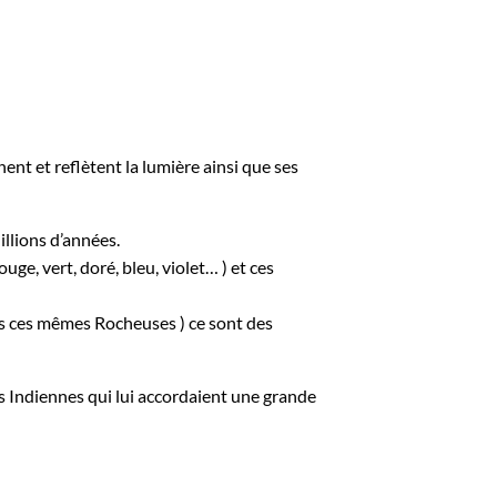
hent et reflètent la lumière ainsi que ses
llions d’années.
ge, vert, doré, bleu, violet… ) et ces
ns ces mêmes Rocheuses ) ce sont des
 Indiennes qui lui accordaient une grande