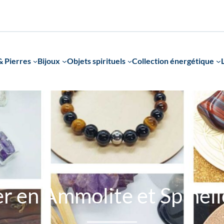
 Pierres
Bijoux
Objets spirituels
Collection énergétique
er en Ammolite et Spinell