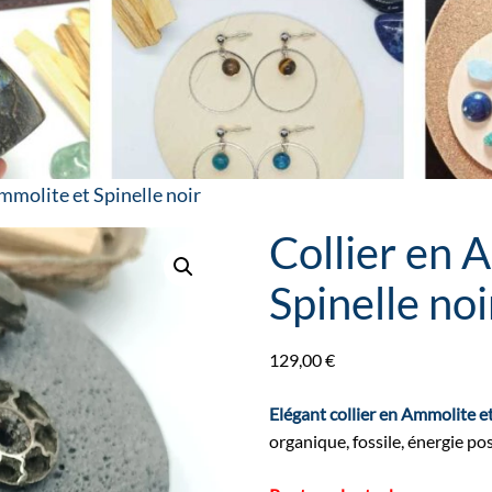
Ammolite et Spinelle noir
Collier en 
Spinelle noi
129,00
€
Elégant collier en Ammolite et
organique, fossile, énergie posi