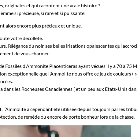
, originales et qui racontent une vraie histoire ?
Gemme si précieuse, si rare et si puissante.
nt alors encore plus précieux et unique.
oute votre décolleté.
urs, l’élégance du noir, ses belles irisations opalescentes qui accroc
urement de vous charmer.
de Fossiles d’Ammonite Placenticeras ayant vécues il y a 70 à 75 Mi
ion exceptionnelle que l’Ammolite nous offre ce jeu de couleurs ( rou
lorées.
rta dans les Rocheuses Canadiennes ( et un peu aux Etats-Unis da
’Ammolite a cependant été utilisée depuis toujours par les tribus
otection, de remède ou encore de porte bonheur lors de la chasse.