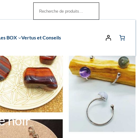
Rechercher
Les BOX
Vertus et Conseils
e noir