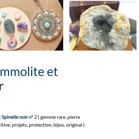
Ammolite et
r
 Spinelle noir
n° 2 ( gemme rare, pierre
tive, projets, protection, bijou, original )