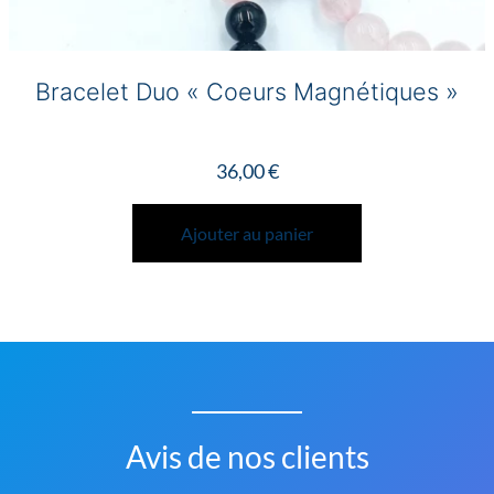
Bracelet Duo « Coeurs Magnétiques »
36,00
€
Ajouter au panier
Avis de nos clients