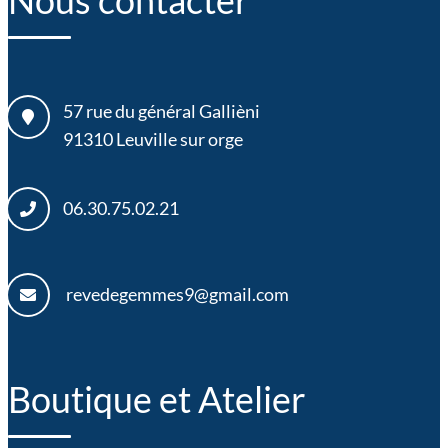
57 rue du général Gallièni
91310
Leuville sur orge
06.30.75.02.21
revedegemmes9@gmail.com
Boutique et Atelier