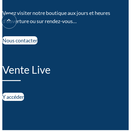
Venez visiter notre boutique aux jours et heures
d’ouverture ou sur rendez-vous…
Nous contacter
Vente Live
Y accéder