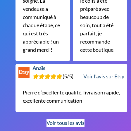
soigné. La
le colis a été
vendeuse a
préparé avec
communiqué à
beaucoup de
chaque étape, ce
soin, tout a été
qui est très
parfait, je
appréciable ! un
recommande
grand merci !
cette boutique.
Anaïs
(5/5)
Voir l’avis sur Etsy
Pierre d’excellente qualité, livraison rapide,
excellente communication
Voir tous les avis