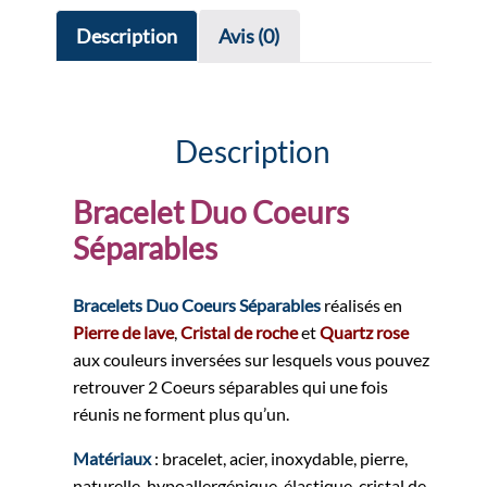
Description
Avis (0)
Description
Bracelet Duo Coeurs
Séparables
Bracelets Duo Coeurs Séparables
réalisés en
Pierre de lave
,
Cristal de roche
et
Quartz rose
aux couleurs inversées sur lesquels vous pouvez
retrouver 2 Coeurs séparables qui une fois
réunis ne forment plus qu’un.
Matériaux
: bracelet, acier, inoxydable, pierre,
naturelle, hypoallergénique, élastique, cristal de