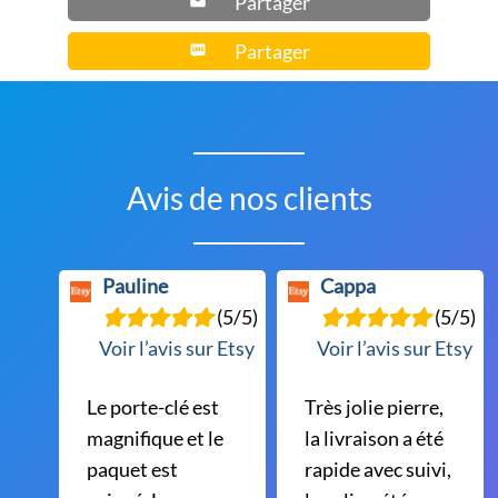
Partager
Partager
Avis de nos clients
Pauline
Cappa
(5/5)
(5/5)
Voir l’avis sur Etsy
Voir l’avis sur Etsy
Le porte-clé est
Très jolie pierre,
magnifique et le
la livraison a été
paquet est
rapide avec suivi,