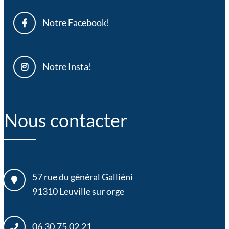
Notre Facebook!
Notre Insta!
Nous contacter
57 rue du général Gallièni
91310
Leuville sur orge
06.30.75.02.21