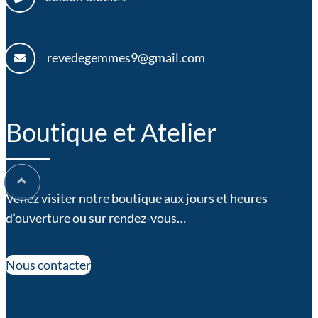
revedegemmes9@gmail.com
Boutique et Atelier
Venez visiter notre boutique aux jours et heures
d’ouverture ou sur rendez-vous…
Nous contacter