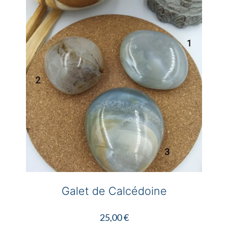
Galet de Calcédoine
25,00
€