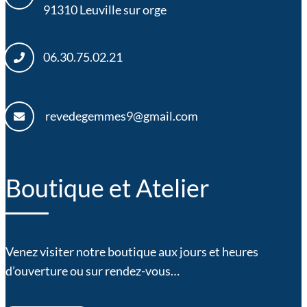
91310
Leuville sur orge
06.30.75.02.21
revedegemmes9@gmail.com
Boutique et Atelier
Venez visiter notre boutique aux jours et heures
d’ouverture ou sur rendez-vous…