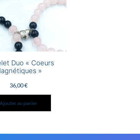
let Duo « Coeurs
agnétiques »
36,00
€
Ajouter au panier