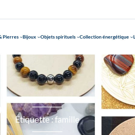
 Pierres
Bijoux
Objets spirituels
Collection énergétique
Étiquette :
famille