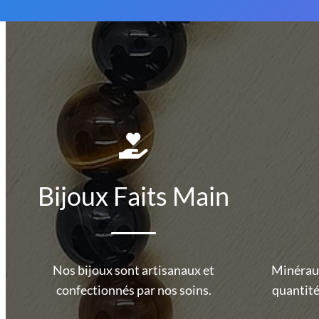
Bijoux Faits Main
Nos bijoux sont artisanaux et
Minéraux
confectionnés par nos soins.
quantité