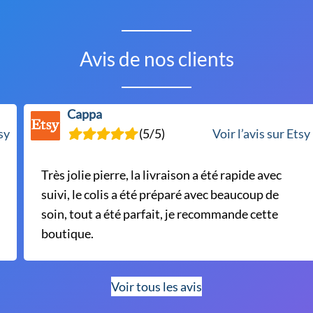
Avis de nos clients
Cappa
tsy
(5/5)
Voir l’avis sur Etsy
Très jolie pierre, la livraison a été rapide avec
suivi, le colis a été préparé avec beaucoup de
soin, tout a été parfait, je recommande cette
boutique.
Voir tous les avis