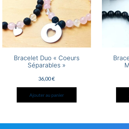
Bracelet Duo « Coeurs
Brace
Séparables »
M
36,00
€
Ajouter au panier