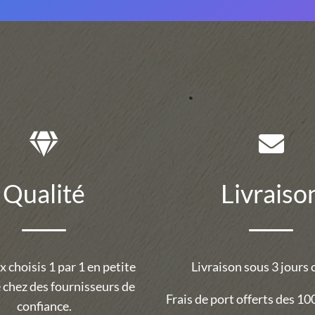
Qualité
Livraiso
 choisis 1 par 1 en petite
Livraison sous 3 jours 
 chez des fournisseurs de
Frais de port offerts des 100
confiance.