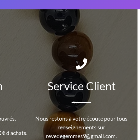
n
Service Client
ouvrés.
Nous restons à votre écoute pour tous
renseignements sur
 € d’achats.
revedegemmes9@gmail.com.