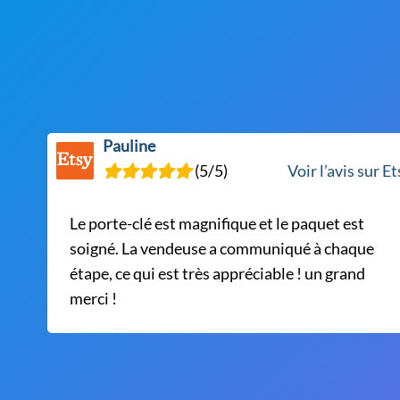
Pauline
(5/5)
Voir l’avis sur E
Le porte-clé est magnifique et le paquet est
soigné. La vendeuse a communiqué à chaque
étape, ce qui est très appréciable ! un grand
merci !