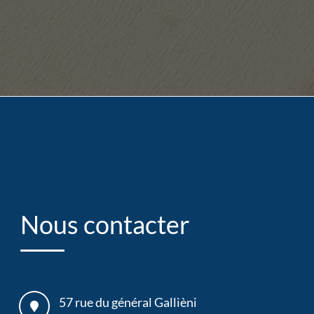
Nous contacter
57 rue du général Gallièni