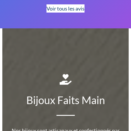
Voir tous les avis
Bijoux Faits Main
Nos bijoux sont artisanaux et confectionnés par