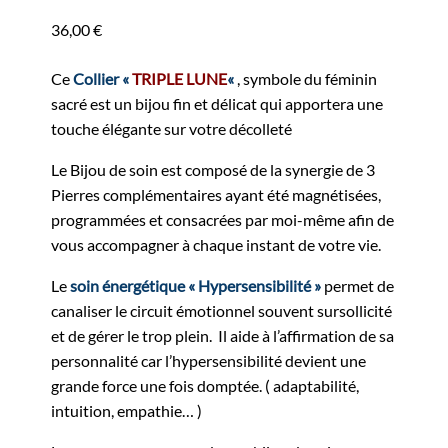
36,00
€
Ce
Collier «
TRIPLE LUNE
«
, symbole du féminin
sacré est un bijou fin et délicat qui apportera une
touche élégante sur votre décolleté
Le Bijou de soin est composé de la synergie de 3
Pierres complémentaires ayant été magnétisées,
programmées et consacrées par moi-même afin de
vous accompagner à chaque instant de votre vie.
Le
soin énergétique « Hypersensibilité »
permet de
canaliser le circuit émotionnel souvent sursollicité
et de gérer le trop plein. Il aide à l’affirmation de sa
personnalité car l’hypersensibilité devient une
grande force une fois domptée. ( adaptabilité,
intuition, empathie… )