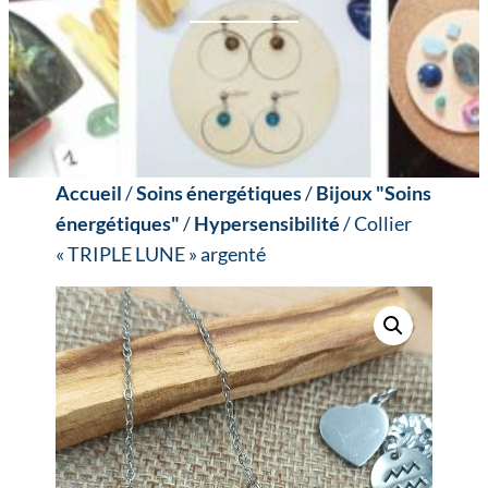
Accueil
/
Soins énergétiques
/
Bijoux "Soins
énergétiques"
/
Hypersensibilité
/ Collier
« TRIPLE LUNE » argenté