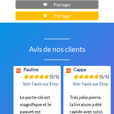
Partager
Partager
Avis de nos clients
Pauline
Cappa
(5/5)
(5/5)
Voir l’avis sur Etsy
Voir l’avis sur Etsy
Le porte-clé est
Très jolie pierre,
magnifique et le
la livraison a été
paquet est
rapide avec suivi,