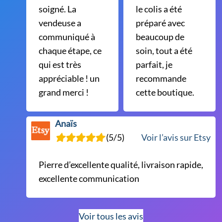
soigné. La
le colis a été
vendeuse a
préparé avec
communiqué à
beaucoup de
chaque étape, ce
soin, tout a été
qui est très
parfait, je
appréciable ! un
recommande
grand merci !
cette boutique.
Anaïs
(5/5)
Voir l’avis sur Etsy
Pierre d’excellente qualité, livraison rapide,
excellente communication
Voir tous les avis