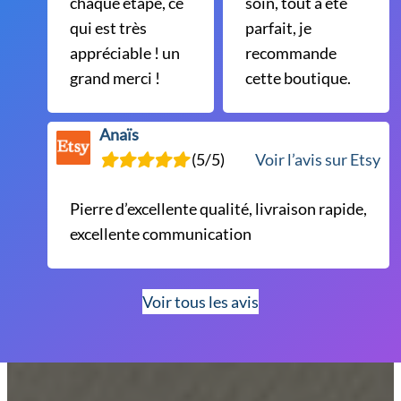
chaque étape, ce
soin, tout a été
qui est très
parfait, je
appréciable ! un
recommande
grand merci !
cette boutique.
Anaïs
(5/5)
Voir l’avis sur Etsy
Pierre d’excellente qualité, livraison rapide,
excellente communication
Voir tous les avis