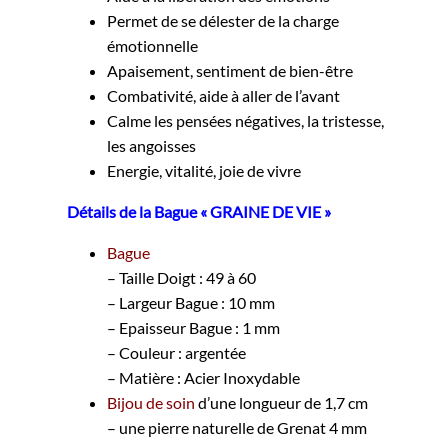
Permet de se délester de la charge
émotionnelle
Apaisement, sentiment de bien-être
Combativité, aide à aller de l’avant
Calme les pensées négatives, la tristesse,
les angoisses
Energie, vitalité, joie de vivre
Détails de la Bague « GRAINE DE VIE »
Bague
– Taille Doigt : 49 à 60
– Largeur Bague : 10 mm
– Epaisseur Bague : 1 mm
– Couleur : argentée
– Matière : Acier Inoxydable
Bijou de soin
d’une longueur de 1,7 cm
– une pierre naturelle de Grenat 4 mm