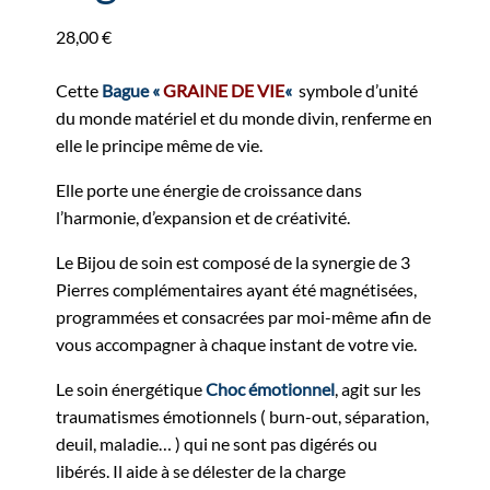
28,00
€
Cette
Bague «
GRAINE DE VIE
«
symbole d’unité
du monde matériel et du monde divin, renferme en
elle le principe même de vie.
Elle porte une énergie de croissance dans
l’harmonie, d’expansion et de créativité.
Le Bijou de soin est composé de la synergie de 3
Pierres complémentaires ayant été magnétisées,
programmées et consacrées par moi-même afin de
vous accompagner à chaque instant de votre vie.
Le soin énergétique
Choc émotionnel
, agit sur les
traumatismes émotionnels ( burn-out, séparation,
deuil, maladie… ) qui ne sont pas digérés ou
libérés. Il aide à se délester de la charge