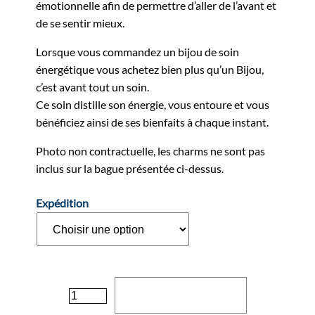
émotionnelle afin de permettre d’aller de l’avant et
de se sentir mieux.
Lorsque vous commandez un bijou de soin
énergétique vous achetez bien plus qu’un Bijou,
c’est avant tout un soin.
Ce soin distille son énergie, vous entoure et vous
bénéficiez ainsi de ses bienfaits à chaque instant.
Photo non contractuelle, les charms ne sont pas
inclus sur la bague présentée ci-dessus.
Expédition
quantité
Ajouter au panier
de