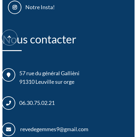
Notre Insta!
Nous contacter
57 rue du général Gallièni
91310
Leuville sur orge
06.30.75.02.21
revedegemmes9@gmail.com