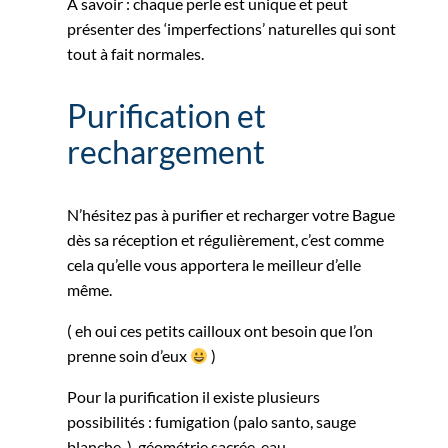
A savoir : chaque perle est unique et peut
présenter des ‘imperfections’ naturelles qui sont
tout à fait normales.
Purification et
rechargement
N’hésitez pas à purifier et recharger votre Bague
dès sa réception et régulièrement, c’est comme
cela qu’elle vous apportera le meilleur d’elle
même.
( eh oui ces petits cailloux ont besoin que l’on
prenne soin d’eux
)
Pour la purification il existe plusieurs
possibilités : fumigation (palo santo, sauge
blanche..), géométrie sacrée, eau …