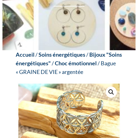
Accueil
/
Soins énergétiques
/
Bijoux "Soins
énergétiques"
/
Choc émotionnel
/ Bague
« GRAINE DE VIE » argentée