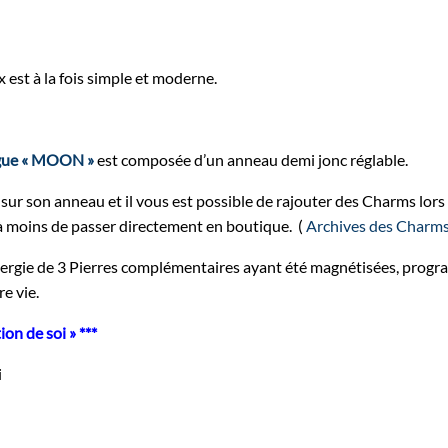
 est à la fois simple et moderne.
gue « MOON »
est composée d’un anneau demi jonc réglable.
sur son anneau et il vous est possible de rajouter des Charms lo
à moins de passer directement en boutique. (
Archives des Charm
nergie de 3 Pierres complémentaires ayant été magnétisées, prog
e vie.
on de soi » ***
i