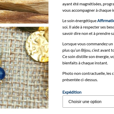
ayant été magnétisées, prog
vous accompagner à chaque in
Le soin énergétique
Affirmati
soi. Il aide à respecter ses beso
savoir dire non et à prendre s
Lorsque vous commandez un b
plus qu’un Bijou, c’est avant t
Ce soin distille son énergie, 
bienfaits à chaque instant.
Photo non contractuelle, les 
présentée ci-dessus.
Expédition