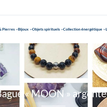
 Pierres
Bijoux
Objets spirituels
Collection énergétique
Bague « MOON » argenté