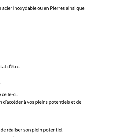
n acier inoxydable ou en Pierres ainsi que
at d’être.
.
celle-ci.
n d’accéder à vos pleins potentiels et de
 de réaliser son plein potentiel.