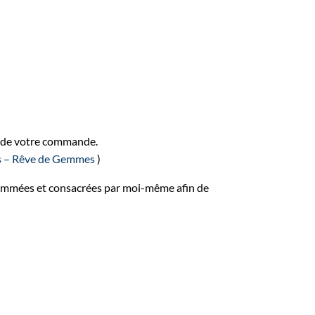
rs de votre commande.
s – Rêve de Gemmes
)
rammées et consacrées par moi-même afin de