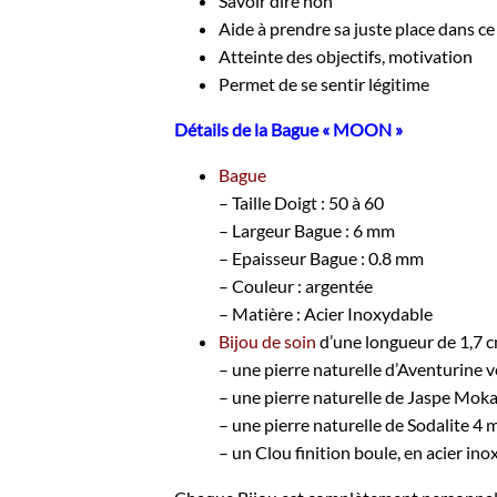
Savoir dire non
Aide à prendre sa juste place dans c
Atteinte des objectifs, motivation
Permet de se sentir légitime
Détails de la Bague « MOON »
Bague
– Taille Doigt : 50 à 60
– Largeur Bague : 6 mm
– Epaisseur Bague : 0.8 mm
– Couleur : argentée
– Matière : Acier Inoxydable
Bijou de soin
d’une longueur de 1,7 
– une pierre naturelle d’Aventurine 
– une pierre naturelle de Jaspe Mok
– une pierre naturelle de Sodalite 4
– un Clou finition boule, en acier in