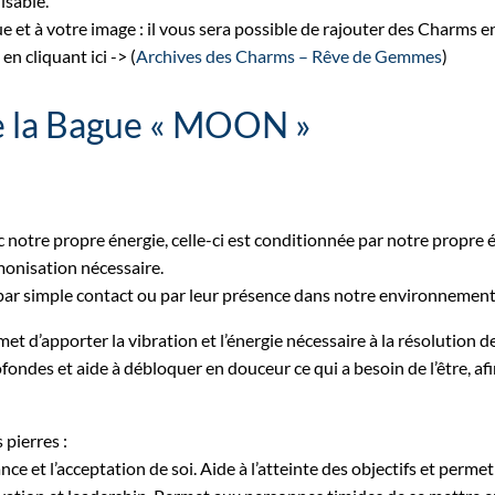
isable.
ue et à votre image : il vous sera possible de rajouter des Charms e
en cliquant ici -> (
Archives des Charms – Rêve de Gemmes
)
de la Bague « MOON »
 notre propre énergie, celle-ci est conditionnée par notre propre ét
onisation nécessaire.
 par simple contact ou par leur présence dans notre environnement
et d’apporter la vibration et l’énergie nécessaire à la résolution de 
fondes et aide à débloquer en douceur ce qui a besoin de l’être, afi
 pierres :
ance et l’acceptation de soi. Aide à l’atteinte des objectifs et permet