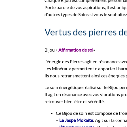
Chaque Bijou est complètement personnal
Porte parole de vos aspirations, il est uniq
d’autres types de Soins si vous le souhaitez 
Vertus des pierres 
Bijou «
Affirmation de soi
«
L’énergie des Pierres agit en résonance avec
Les Minéraux permettent d’apporter l’harm
Ils nous retransmettent ainsi ces énergies
Le soin énergétique réalisé sur le Bijou perm
Il agit en résonance avec vos vibrations pro
retrouver bien-être et sérénité.
Ce Bijou de soin est composé de trois
–
Le Jaspe Mokaïte
: Agit sur la confi