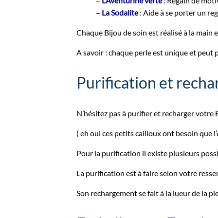
–
L’Aventurine verte
: Regain de moti
–
La Sodalite
: Aide à se porter un reg
Chaque Bijou de soin est réalisé à la main 
A savoir : chaque perle est unique et peut p
Purification et rech
N’hésitez pas à purifier et recharger votre
( eh oui ces petits cailloux ont besoin que 
Pour la purification il existe plusieurs poss
La purification est à faire selon votre ress
Son rechargement se fait à la lueur de la p