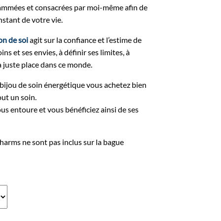
rammées et consacrées par moi-même afin de
stant de votre vie.
on de soi
agit sur la confiance et l’estime de
ins et ses envies, à définir ses limites, à
a juste place dans ce monde.
ijou de soin énergétique vous achetez bien
out un soin.
vous entoure et vous bénéficiez ainsi de ses
charms ne sont pas inclus sur la bague