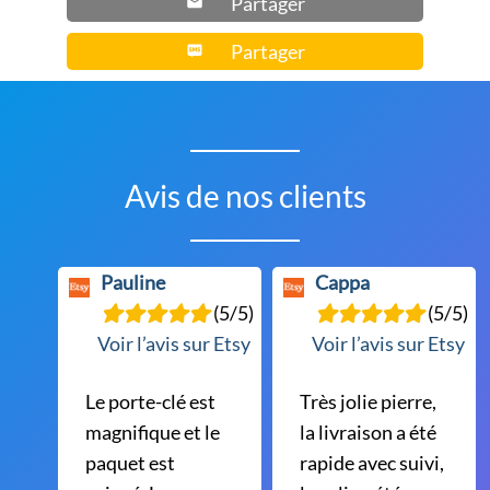
Partager
Partager
Avis de nos clients
Pauline
Cappa
(5/5)
(5/5)
Voir l’avis sur Etsy
Voir l’avis sur Etsy
Le porte-clé est
Très jolie pierre,
magnifique et le
la livraison a été
paquet est
rapide avec suivi,