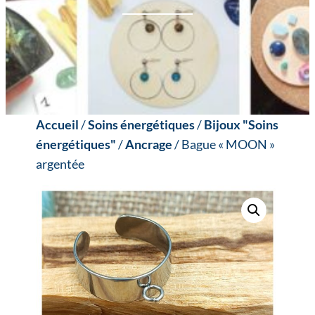
Accueil
/
Soins énergétiques
/
Bijoux "Soins
énergétiques"
/
Ancrage
/ Bague « MOON »
argentée