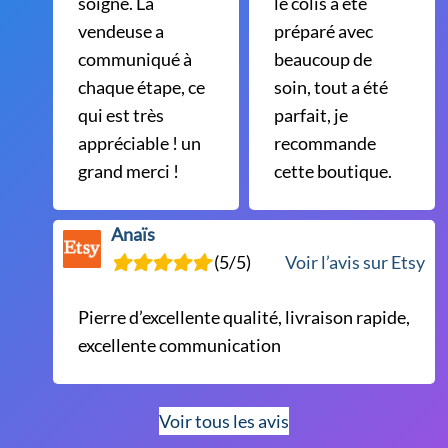
soigné. La
le colis a été
vendeuse a
préparé avec
communiqué à
beaucoup de
chaque étape, ce
soin, tout a été
qui est très
parfait, je
appréciable ! un
recommande
grand merci !
cette boutique.
Anaïs
(5/5)
Voir l’avis sur Etsy
Pierre d’excellente qualité, livraison rapide,
excellente communication
Voir tous les avis