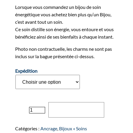
Lorsque vous commandez un bijou de soin
énergétique vous achetez bien plus qu’un Bijou,
c’est avant tout un soin.
Ce soin distille son énergie, vous entoure et vous
bénéficiez ainsi de ses bienfaits à chaque instant.
Photo non contractuelle, les charms ne sont pas
inclus sur la bague présentée ci-dessus.
Expédition
quantité
Ajouter au panier
de
Bague
"MOON"
Catégories :
Ancrage
,
Bijoux « Soins