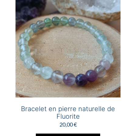
Bracelet en pierre naturelle de
Fluorite
20,00
€
Ce