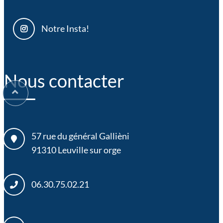
Notre Insta!
Nous contacter
57 rue du général Gallièni
91310
Leuville sur orge
06.30.75.02.21