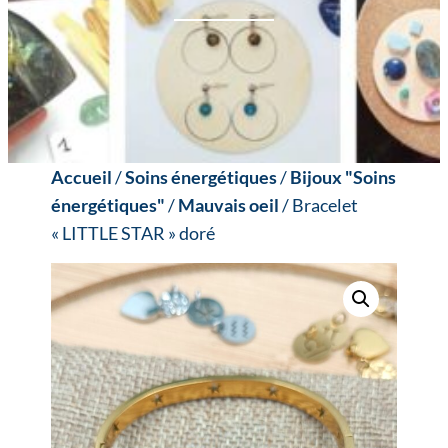
Accueil
/
Soins énergétiques
/
Bijoux "Soins
énergétiques"
/
Mauvais oeil
/ Bracelet
« LITTLE STAR » doré