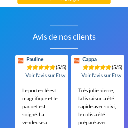
Avis de nos clients
Pauline
Cappa
(5/5)
(5/5)
Voir l’avis sur Etsy
Voir l’avis sur Etsy
Le porte-clé est
Très jolie pierre,
magnifique et le
la livraison a été
paquet est
rapide avec suivi,
soigné. La
le colis a été
vendeuse a
préparé avec