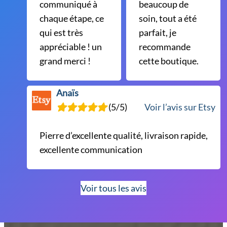
communiqué à
beaucoup de
chaque étape, ce
soin, tout a été
qui est très
parfait, je
appréciable ! un
recommande
grand merci !
cette boutique.
Anaïs
(5/5)
Voir l’avis sur Etsy
Pierre d’excellente qualité, livraison rapide,
excellente communication
Voir tous les avis