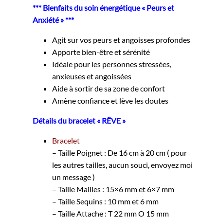
*** Bienfaits du soin énergétique « Peurs et
Anxiété » ***
Agit sur vos peurs et angoisses profondes
Apporte bien-être et sérénité
Idéale pour les personnes stressées,
anxieuses et angoissées
Aide à sortir de sa zone de confort
Amène confiance et lève les doutes
Détails du bracelet « RÊVE »
Bracelet
– Taille Poignet : De 16 cm à 20 cm ( pour
les autres tailles, aucun souci, envoyez moi
un message )
– Taille Mailles : 15×6 mm et 6×7 mm
– Taille Sequins : 10 mm et 6 mm
– Taille Attache : T 22 mm O 15 mm