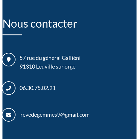
Nous contacter
57 rue du général Gallièni
91310
Leuville sur orge
06.30.75.02.21
revedegemmes9@gmail.com