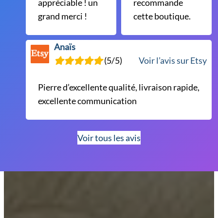
appréciable ! un
recommande
grand merci !
cette boutique.
Anaïs
(5/5)
Voir l’avis sur Etsy
Pierre d’excellente qualité, livraison rapide,
excellente communication
Voir tous les avis