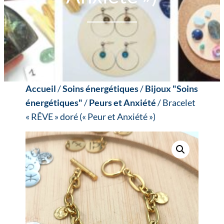
Accueil
/
Soins énergétiques
/
Bijoux "Soins
énergétiques"
/
Peurs et Anxiété
/ Bracelet
« RÊVE » doré (« Peur et Anxiété »)