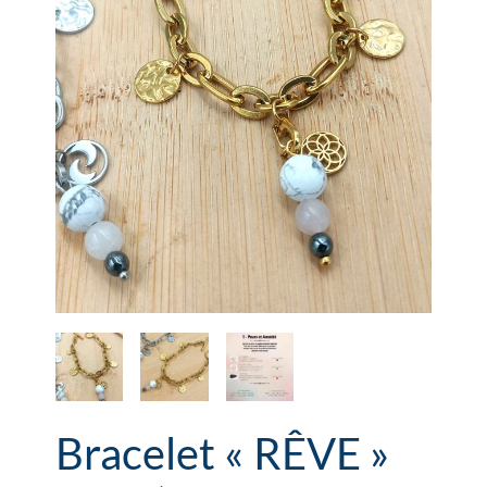
Bracelet « RÊVE »