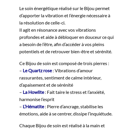
Le soin énergétique réalisé sur le Bijou permet
d’apporter la vibration et l’énergie nécessaire à
la résolution de celle-ci.
Il agit en résonance avec vos vibrations
profondes et aide à débloquer en douceur ce qui
a besoin de l’être, afin d’accéder à vos pleins
potentiels et de retrouver bien-être et sérénité.
Ce Bijou de soin est composé de trois pierres :
–
Le Quartz rose
: Vibrations d’amour
rassurantes, sentiment de calme intérieur,
d’apaisement et de sérénité
–
La Howlite
: Fait taire le stress et l’anxiété,
harmonise l’esprit
–
L’Hématite
: Pierre d’ancrage, stabilise les
émotions, aide à se centrer, dissipe l’inquiétude.
Chaque Bijou de soin est réalisé à la main et