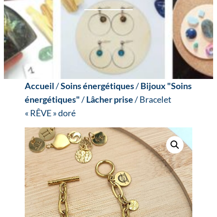
Accueil
/
Soins énergétiques
/
Bijoux "Soins
énergétiques"
/
Lâcher prise
/ Bracelet
« RÊVE » doré