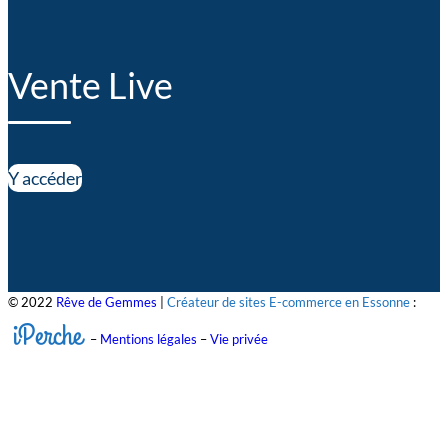
Vente Live
Y accéder
© 2022
Rêve de Gemmes
|
Créateur de sites E-commerce en Essonne
:
iPerche
–
Mentions légales
–
Vie privée