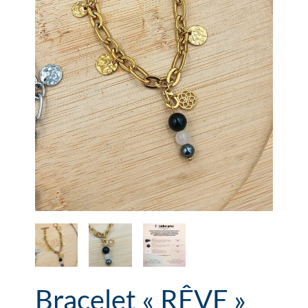
Bracelet « RÊVE »