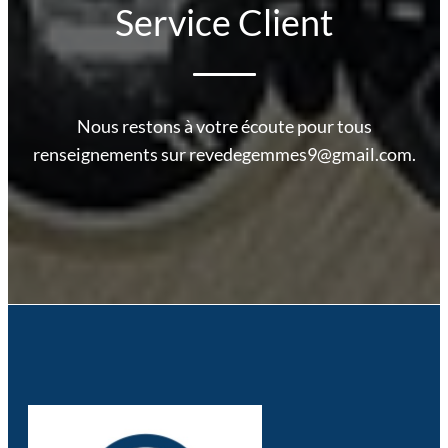
Service Client
Nous restons à votre écoute pour tous
renseignements sur revedegemmes9@gmail.com.