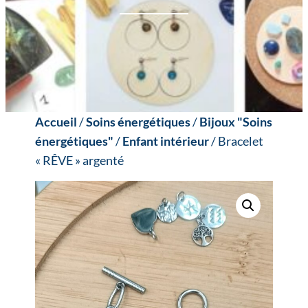
Accueil
/
Soins énergétiques
/
Bijoux "Soins
énergétiques"
/
Enfant intérieur
/ Bracelet
« RÊVE » argenté