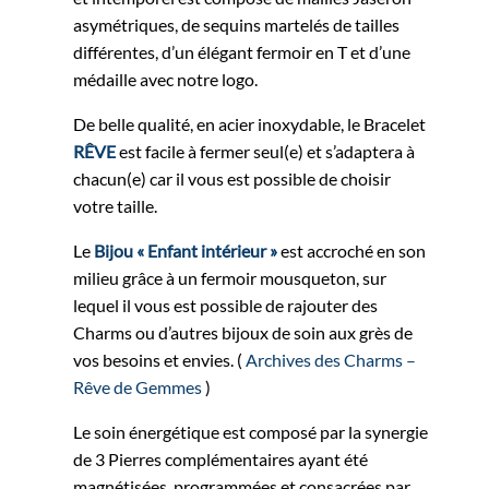
asymétriques, de sequins martelés de tailles
différentes, d’un élégant fermoir en T et d’une
médaille avec notre logo.
De belle qualité, en acier inoxydable, le Bracelet
RÊVE
est facile à fermer seul(e) et s’adaptera à
chacun(e) car il vous est possible de choisir
votre taille.
Le
Bijou « Enfant intérieur »
est accroché en son
milieu grâce à un fermoir mousqueton, sur
lequel il vous est possible de rajouter des
Charms ou d’autres bijoux de soin aux grès de
vos besoins et envies. (
Archives des Charms –
Rêve de Gemmes
)
Le soin énergétique est composé par la synergie
de 3 Pierres complémentaires ayant été
magnétisées, programmées et consacrées par