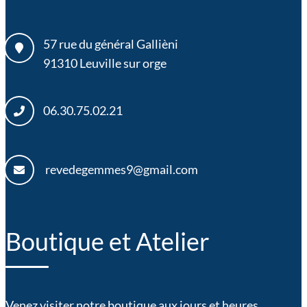
57 rue du général Gallièni
91310
Leuville sur orge
06.30.75.02.21
revedegemmes9@gmail.com
Boutique et Atelier
Venez visiter notre boutique aux jours et heures