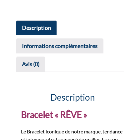
Description
Informations complémentaires
Avis (0)
Description
Bracelet « RÊVE »
Le Bracelet iconique de notre marque, tendance
et intemporel est composé de mailles Jaseron