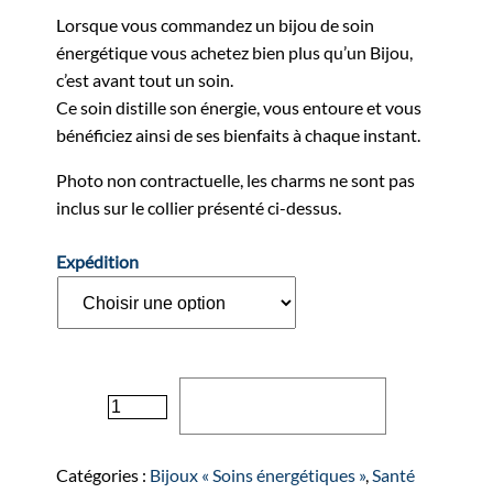
Lorsque vous commandez un bijou de soin
énergétique vous achetez bien plus qu’un Bijou,
c’est avant tout un soin.
Ce soin distille son énergie, vous entoure et vous
bénéficiez ainsi de ses bienfaits à chaque instant.
Photo non contractuelle, les charms ne sont pas
inclus sur le collier présenté ci-dessus.
Expédition
quantité
Ajouter au panier
de
Collier
"TRIPLE
Catégories :
Bijoux « Soins énergétiques »
,
Santé