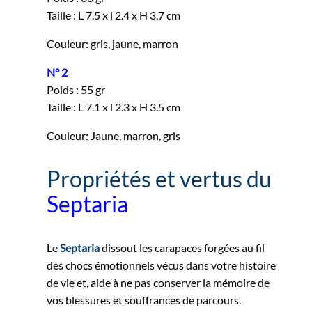
Taille : L 7.5 x l 2.4 x H 3.7 cm
Couleur: gris, jaune, marron
N° 2
Poids : 55 gr
Taille : L 7.1 x l 2.3 x H 3.5 cm
Couleur: Jaune, marron, gris
Propriétés et vertus du
Septaria
Le
Septaria
dissout les carapaces forgées au fil
des chocs émotionnels vécus dans votre histoire
de vie et, aide à ne pas conserver la mémoire de
vos blessures et souffrances de parcours.