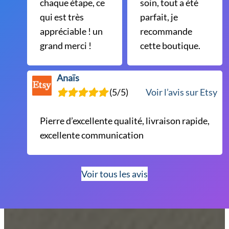
chaque étape, ce
soin, tout a été
qui est très
parfait, je
appréciable ! un
recommande
grand merci !
cette boutique.
Anaïs
(5/5)
Voir l’avis sur Etsy
Pierre d’excellente qualité, livraison rapide,
excellente communication
Voir tous les avis