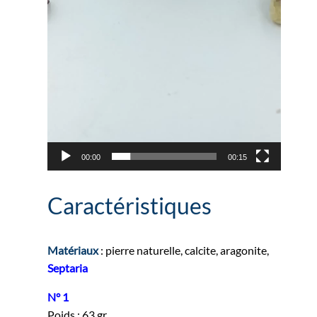
00:00
00:15
Caractéristiques
Matériaux
: pierre naturelle, calcite, aragonite,
Septaria
N° 1
Poids : 63 gr