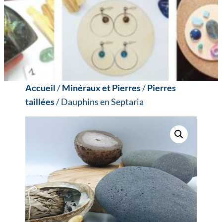
Accueil
/
Minéraux et Pierres
/
Pierres
taillées
/ Dauphins en Septaria