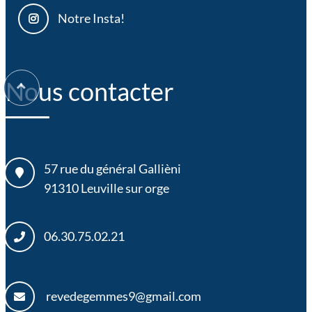
Notre Insta!
Nous contacter
57 rue du général Gallièni
91310
Leuville sur orge
06.30.75.02.21
revedegemmes9@gmail.com