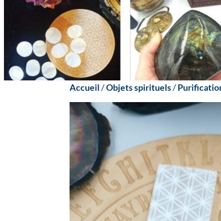
Accueil
/
Objets spirituels
/
Purificati