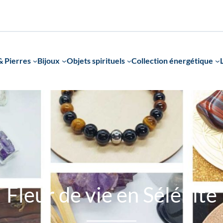
 Pierres
Bijoux
Objets spirituels
Collection énergétique
Fleur de vie en Sélénite