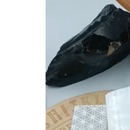
vidéo