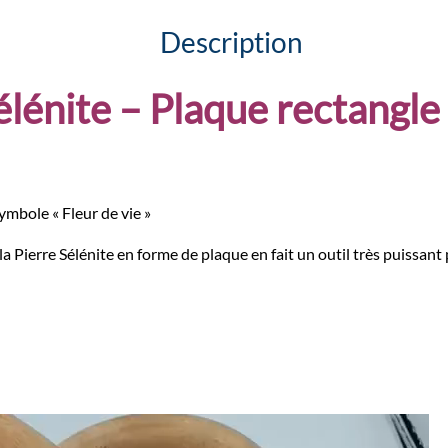
Description
élénite – Plaque rectangle
symbole « Fleur de vie »
la Pierre Sélénite en forme de plaque en fait un outil très puissant