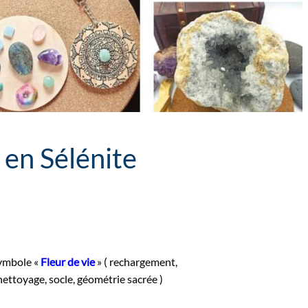
 en Sélénite
symbole «
Fleur de vie
» ( rechargement,
 nettoyage, socle, géométrie sacrée )