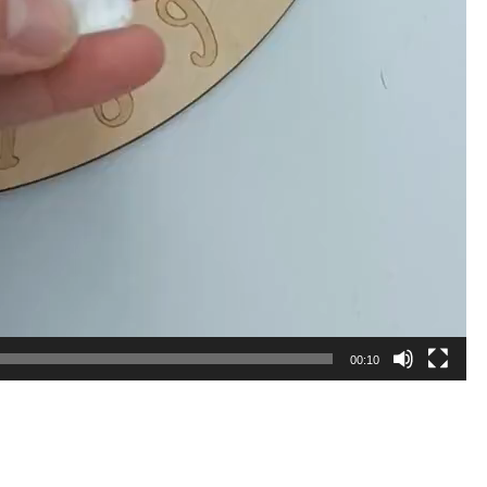
00:10