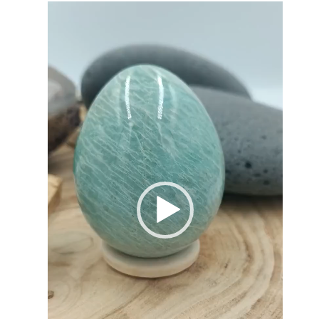
Lecteur
vidéo