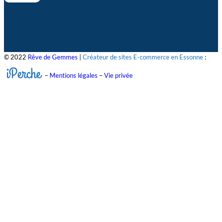
© 2022
Rêve de Gemmes
|
Créateur de sites E-commerce en Essonne
:
iPerche
–
Mentions légales
–
Vie privée