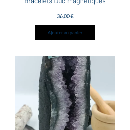
Bracelets Duo magnétiques
36,00
€
Ajouter au panier