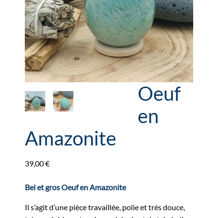
Oeuf
en
Amazonite
39,00
€
Bel et gros Oeuf en Amazonite
Il s’agit d’une pièce travaillée, polie et très douce,