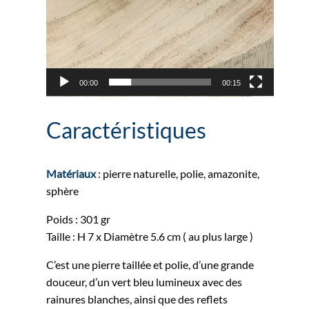
00:00
00:15
Caractéristiques
Matériaux
: pierre naturelle, polie, amazonite,
sphère
Poids : 301 gr
Taille : H 7 x Diamètre 5.6 cm ( au plus large )
C’est une pierre taillée et polie, d’une grande
douceur, d’un vert bleu lumineux avec des
rainures blanches, ainsi que des reflets