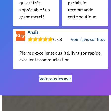
qui est très
parfait, je
appréciable ! un
recommande
grand merci !
cette boutique.
Anaïs
(5/5)
Voir l’avis sur Etsy
Pierre d’excellente qualité, livraison rapide,
excellente communication
Voir tous les avis