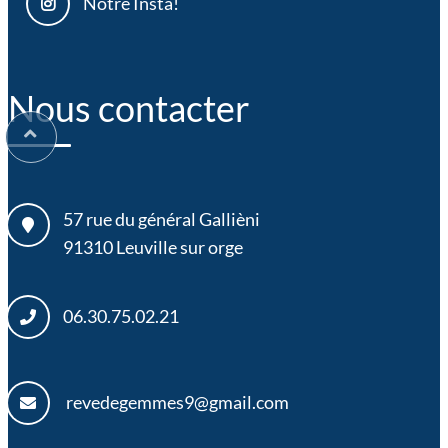
Notre Insta!
Nous contacter
57 rue du général Gallièni
91310
Leuville sur orge
06.30.75.02.21
revedegemmes9@gmail.com