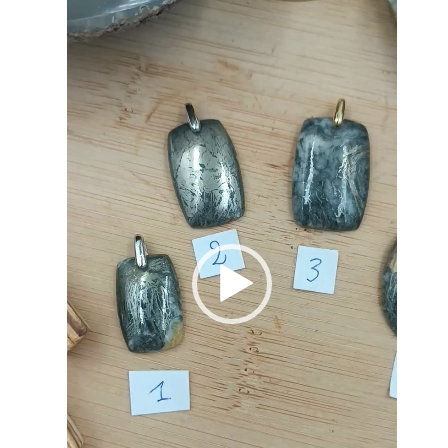
Lecteur
vidéo