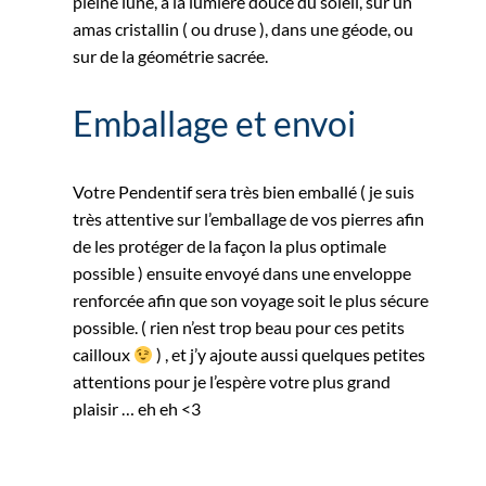
pleine lune, à la lumière douce du soleil, sur un
amas cristallin ( ou druse ), dans une géode, ou
sur de la géométrie sacrée.
Emballage et envoi
Votre Pendentif sera très bien emballé ( je suis
très attentive sur l’emballage de vos pierres afin
de les protéger de la façon la plus optimale
possible ) ensuite envoyé dans une enveloppe
renforcée afin que son voyage soit le plus sécure
possible. ( rien n’est trop beau pour ces petits
cailloux
) , et j’y ajoute aussi quelques petites
attentions pour je l’espère votre plus grand
plaisir … eh eh <3