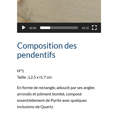
00:00
00:15
Composition des
pendentifs
N°1
Taille : L2.5 x l1.7 cm
En forme de rectangle, adoucit par ses angles
arrondis et joliment bombé, composé
essentiellement de Pyrite avec quelques
inclusions de Quartz.