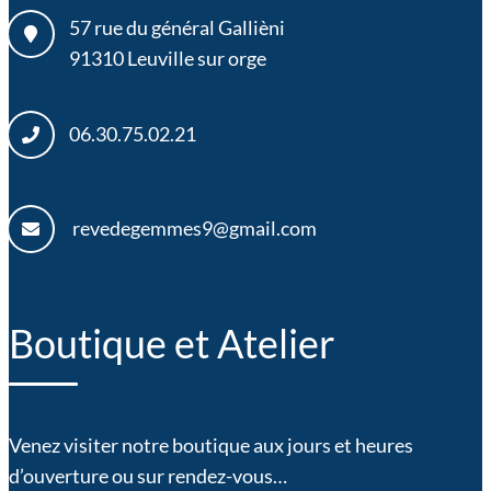
57 rue du général Gallièni
91310
Leuville sur orge
06.30.75.02.21
revedegemmes9@gmail.com
Boutique et Atelier
Venez visiter notre boutique aux jours et heures
d’ouverture ou sur rendez-vous…