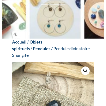
Accueil
/
Objets
spirituels
/
Pendules
/ Pendule divinatoire
Shungite