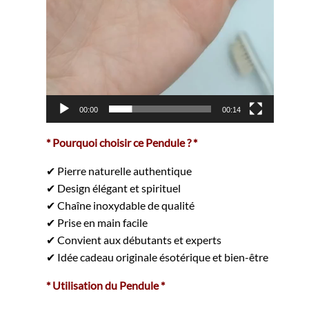
00:00
00:14
* Pourquoi choisir ce Pendule ? *
✔ Pierre naturelle authentique
✔ Design élégant et spirituel
✔ Chaîne inoxydable de qualité
✔ Prise en main facile
✔ Convient aux débutants et experts
✔ Idée cadeau originale ésotérique et bien-être
* Utilisation du Pendule *