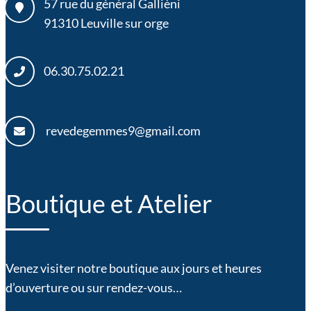
57 rue du général Gallièni
91310
Leuville sur orge
06.30.75.02.21
revedegemmes9@gmail.com
Boutique et Atelier
Venez visiter notre boutique aux jours et heures
d’ouverture ou sur rendez-vous…