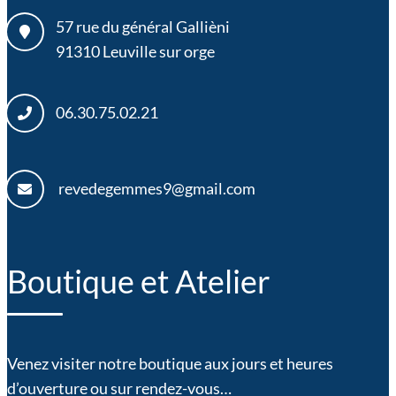
57 rue du général Gallièni
91310
Leuville sur orge
06.30.75.02.21
revedegemmes9@gmail.com
Boutique et Atelier
Venez visiter notre boutique aux jours et heures
d’ouverture ou sur rendez-vous…