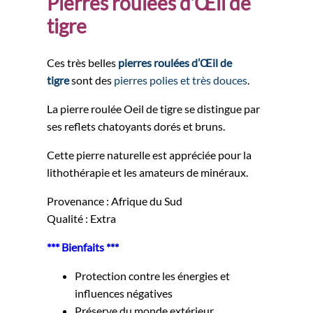
Pierres roulées d’
Œil de
tigre
Ces très belles
pierres roulées d’
Œil de
tigre
sont des
pierres polies et très douces
.
La pierre roulée Oeil de tigre se distingue par
ses reflets chatoyants dorés et bruns.
Cette pierre naturelle est appréciée pour la
lithothérapie et les amateurs de minéraux.
Provenance : Afrique du Sud
Qualité : Extra
*** Bienfaits ***
Protection contre les énergies et
influences négatives
Préserve du monde extérieur