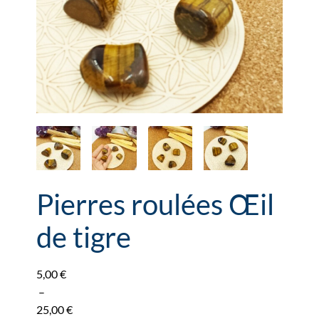
Pierres roulées Œil
de tigre
5,00
€
–
25,00
€