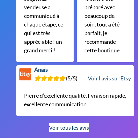
vendeuse a
préparé avec
communiqué à
beaucoup de
chaque étape, ce
soin, tout a été
qui est très
parfait, je
appréciable ! un
recommande
grand merci !
cette boutique.
Anaïs
(5/5)
Voir l’avis sur Etsy
Pierre d’excellente qualité, livraison rapide,
excellente communication
Voir tous les avis