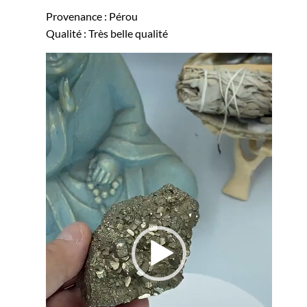
Provenance : Pérou
Qualité : Très belle qualité
Lecteur
vidéo