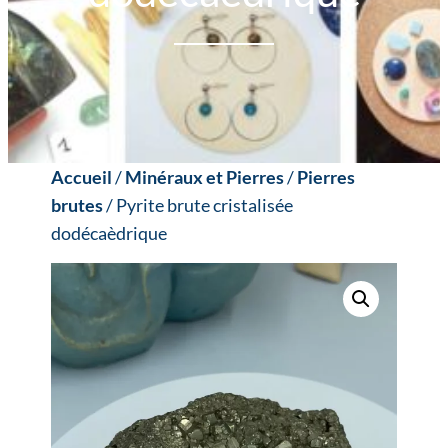
Accueil
/
Minéraux et Pierres
/
Pierres
brutes
/ Pyrite brute cristalisée
dodécaèdrique