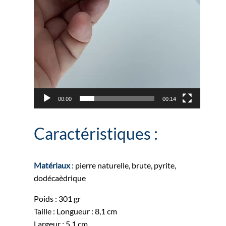
00:00
00:14
Caractéristiques :
Matériaux
: pierre naturelle, brute, pyrite,
dodécaèdrique
Poids : 301 gr
Taille : Longueur : 8,1 cm
Largeur : 5,1 cm