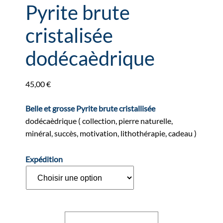
Pyrite brute
cristalisée
dodécaèdrique
45,00
€
Belle et grosse Pyrite brute cristallisée
dodécaèdrique ( collection, pierre naturelle,
minéral, succès, motivation, lithothérapie, cadeau )
Expédition
quantité