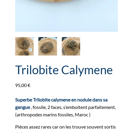
Trilobite Calymene
95,00
€
Superbe Trilobite calymene en nodule dans sa
gangue
, fossile, 2 faces, s’emboitent parfaitement,
(arthropodes marins fossiles, Maroc )
Pièces assez rares car on les trouve souvent sortis