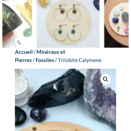
Accueil
/
Minéraux et
Pierres
/
Fossiles
/ Trilobite Calymene