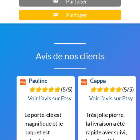
Partager
Partager
Avis de nos clients
Pauline
Cappa
(5/5)
(5/5)
Voir l’avis sur Etsy
Voir l’avis sur Etsy
Le porte-clé est
Très jolie pierre,
magnifique et le
la livraison a été
paquet est
rapide avec suivi,