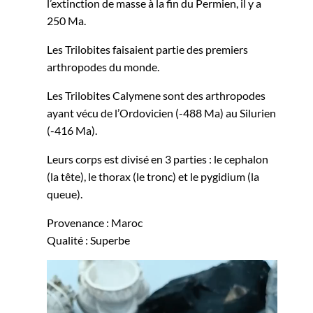
l’extinction de masse à la fin du Permien, il y a
250 Ma.
Les Trilobites faisaient partie des premiers
arthropodes du monde.
Les Trilobites Calymene sont des arthropodes
ayant vécu de l’Ordovicien (-488 Ma) au Silurien
(-416 Ma).
Leurs corps est divisé en 3 parties : le cephalon
(la tête), le thorax (le tronc) et le pygidium (la
queue).
Provenance : Maroc
Qualité : Superbe
Lecteur
vidéo