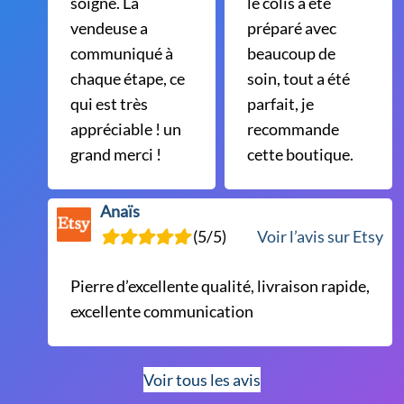
soigné. La
le colis a été
vendeuse a
préparé avec
communiqué à
beaucoup de
chaque étape, ce
soin, tout a été
qui est très
parfait, je
appréciable ! un
recommande
grand merci !
cette boutique.
Anaïs
(5/5)
Voir l’avis sur Etsy
Pierre d’excellente qualité, livraison rapide,
excellente communication
Voir tous les avis