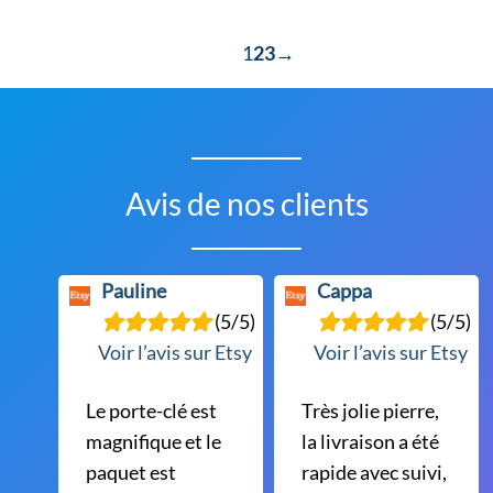
1
2
3
→
Avis de nos clients
Pauline
Cappa
(5/5)
(5/5)
Voir l’avis sur Etsy
Voir l’avis sur Etsy
Le porte-clé est
Très jolie pierre,
magnifique et le
la livraison a été
paquet est
rapide avec suivi,