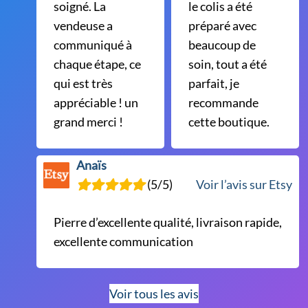
soigné. La
le colis a été
vendeuse a
préparé avec
communiqué à
beaucoup de
chaque étape, ce
soin, tout a été
qui est très
parfait, je
appréciable ! un
recommande
grand merci !
cette boutique.
Anaïs
(5/5)
Voir l’avis sur Etsy
Pierre d’excellente qualité, livraison rapide,
excellente communication
Voir tous les avis