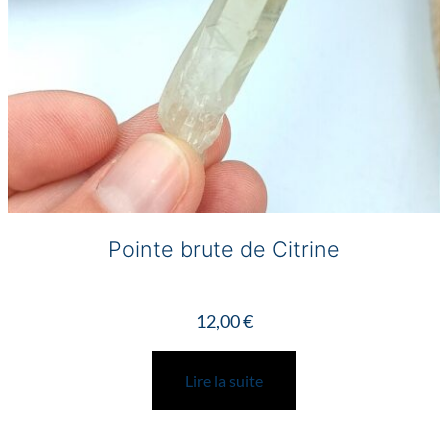
Pointe brute de Citrine
12,00
€
Lire la suite