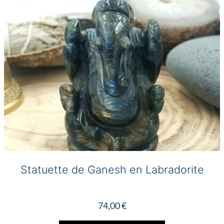
Statuette de Ganesh en Labradorite
74,00
€
Ce