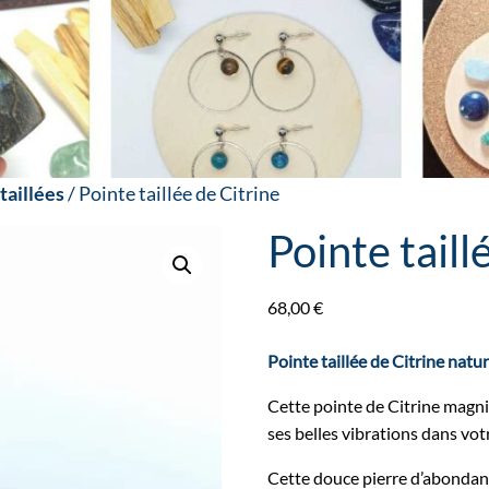
taillées
/ Pointe taillée de Citrine
Pointe taill
68,00
€
Pointe taillée de Citrine natur
Cette pointe de Citrine magn
ses belles vibrations dans vot
Cette douce pierre d’abondanc