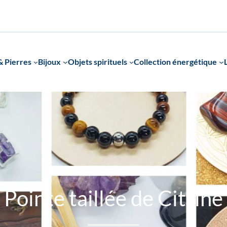
 Pierres
Bijoux
Objets spirituels
Collection énergétique
Pointe taillée de Citrine