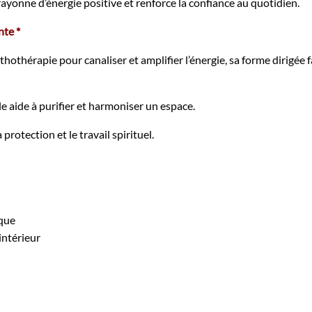
ayonne d’énergie positive et renforce la confiance au quotidien.
nte *
ithothérapie pour canaliser et amplifier l’énergie, sa forme dirigée 
le aide à purifier et harmoniser un espace.
protection et le travail spirituel.
que
intérieur