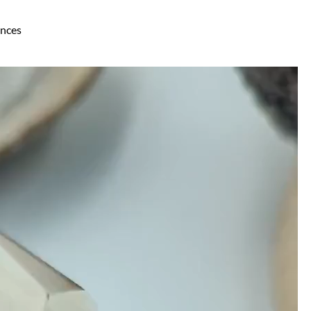
ances