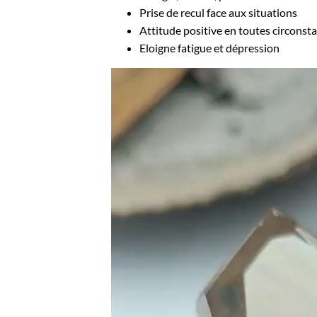
Prise de recul face aux situations
Attitude positive en toutes circonst
Eloigne fatigue et dépression
Lecteur
vidéo