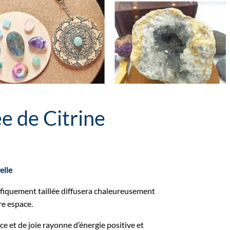
ée de Citrine
elle
ifiquement taillée diffusera chaleureusement
re espace.
e et de joie rayonne d’énergie positive et