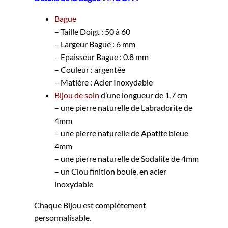
Bague
– Taille Doigt : 50 à 60
– Largeur Bague : 6 mm
– Epaisseur Bague : 0.8 mm
– Couleur : argentée
– Matière : Acier Inoxydable
Bijou de soin
d’une longueur de 1,7 cm
– une pierre naturelle de Labradorite de
4mm
– une pierre naturelle de Apatite bleue
4mm
– une pierre naturelle de Sodalite de 4mm
– un Clou finition boule, en acier
inoxydable
Chaque Bijou est complètement
personnalisable.