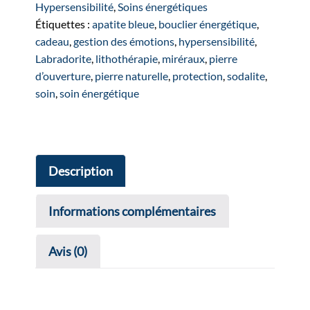
argentée
Hypersensibilité
,
Soins énergétiques
Étiquettes :
apatite bleue
,
bouclier énergétique
,
cadeau
,
gestion des émotions
,
hypersensibilité
,
Labradorite
,
lithothérapie
,
miréraux
,
pierre
d’ouverture
,
pierre naturelle
,
protection
,
sodalite
,
soin
,
soin énergétique
Description
Informations complémentaires
Avis (0)