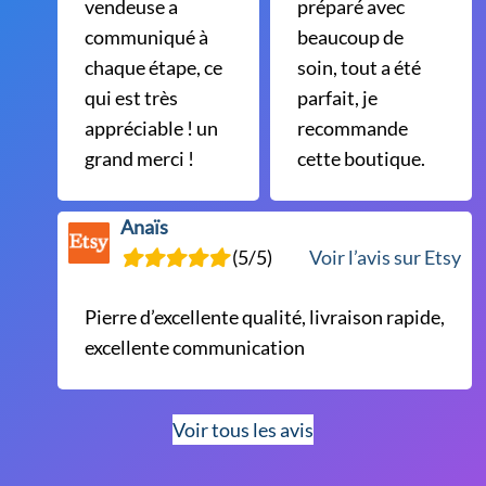
vendeuse a
préparé avec
communiqué à
beaucoup de
chaque étape, ce
soin, tout a été
qui est très
parfait, je
appréciable ! un
recommande
grand merci !
cette boutique.
Anaïs
(5/5)
Voir l’avis sur Etsy
Pierre d’excellente qualité, livraison rapide,
excellente communication
Voir tous les avis