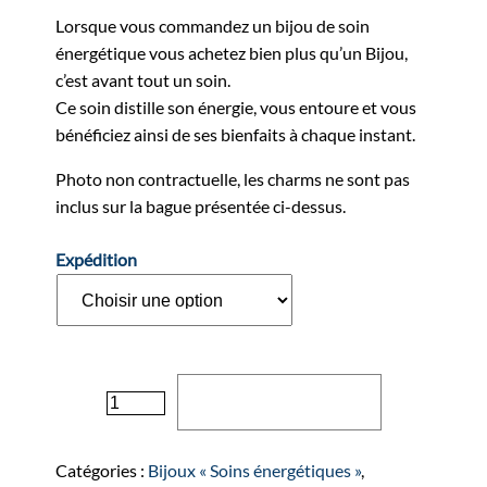
Lorsque vous commandez un bijou de soin
énergétique vous achetez bien plus qu’un Bijou,
c’est avant tout un soin.
Ce soin distille son énergie, vous entoure et vous
bénéficiez ainsi de ses bienfaits à chaque instant.
Photo non contractuelle, les charms ne sont pas
inclus sur la bague présentée ci-dessus.
Expédition
quantité
Ajouter au panier
de
Bague
"MOON"
Catégories :
Bijoux « Soins énergétiques »
,