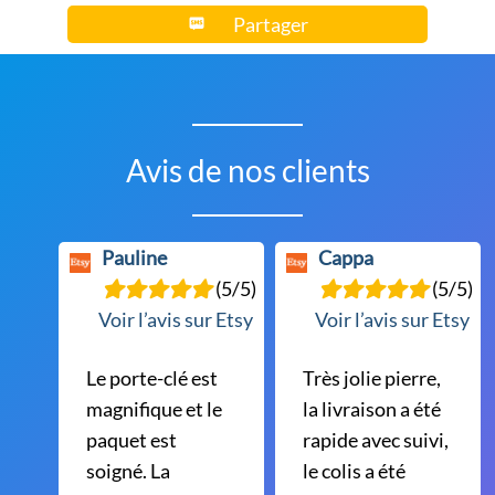
Partager
Avis de nos clients
Pauline
Cappa
(5/5)
(5/5)
Voir l’avis sur Etsy
Voir l’avis sur Etsy
Le porte-clé est
Très jolie pierre,
magnifique et le
la livraison a été
paquet est
rapide avec suivi,
soigné. La
le colis a été