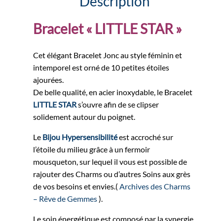
Description
Bracelet « LITTLE STAR »
Cet élégant Bracelet Jonc au style féminin et
intemporel est orné de 10 petites étoiles
ajourées.
De belle qualité, en acier inoxydable, le Bracelet
LITTLE STAR
s’ouvre afin de se clipser
solidement autour du poignet.
Le
Bijou Hypersensibilité
est accroché sur
l’étoile du milieu grâce à un fermoir
mousqueton, sur lequel il vous est possible de
rajouter des Charms ou d’autres Soins aux grès
de vos besoins et envies.(
Archives des Charms
– Rêve de Gemmes
).
Le soin énergétique est composé par la synergie