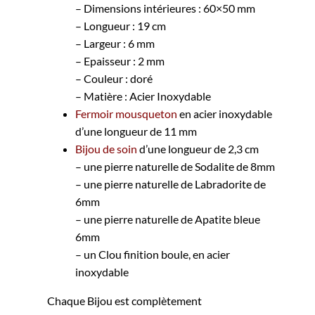
– Dimensions intérieures : 60×50 mm
– Longueur : 19 cm
– Largeur : 6 mm
– Epaisseur : 2 mm
– Couleur : doré
– Matière : Acier Inoxydable
Fermoir mousqueton
en acier inoxydable
d’une longueur de 11 mm
Bijou de soin
d’une longueur de 2,3 cm
– une pierre naturelle de Sodalite de 8mm
– une pierre naturelle de Labradorite de
6mm
– une pierre naturelle de Apatite bleue
6mm
– un Clou finition boule, en acier
inoxydable
Chaque Bijou est complètement