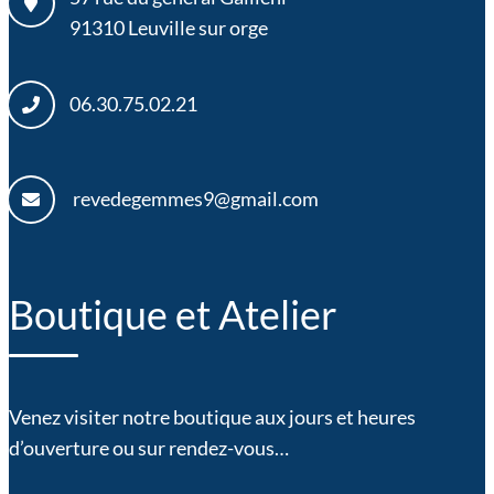
91310
Leuville sur orge
06.30.75.02.21
revedegemmes9@gmail.com
Boutique et Atelier
Venez visiter notre boutique aux jours et heures
d’ouverture ou sur rendez-vous…