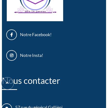
Notre Facebook!
Notre Insta!
Nous contacter
57 rue du général Gallièni