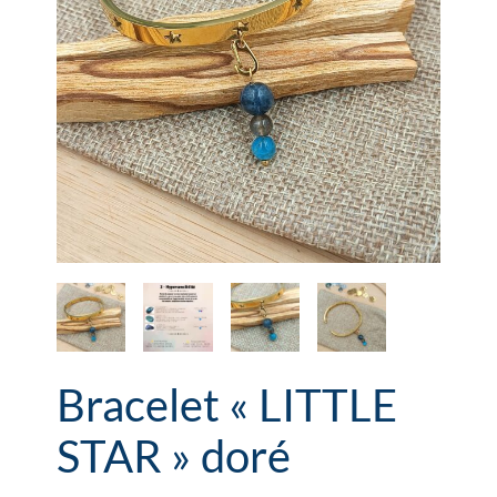
Bracelet « LITTLE
STAR » doré