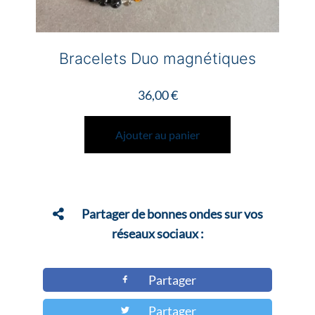
Bracelets Duo magnétiques
36,00
€
Ajouter au panier
Partager de bonnes ondes sur vos
réseaux sociaux :
Partager
Partager