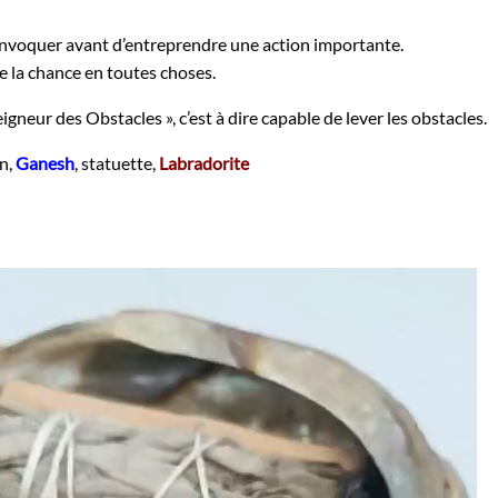
invoquer avant d’entreprendre une action importante.
de la chance en toutes choses.
gneur des Obstacles », c’est à dire capable de lever les obstacles.
in,
Ganesh
, statuette,
Labradorite