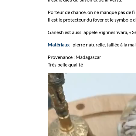
Porteur de chance, on ne manque pas de l’
Il est le protecteur du foyer et le symbole 
Ganesh est aussi appelé Vighneshvara, « Sei
Matériaux
: pierre naturelle, taillée à la ma
Provenance : Madagascar
Très belle qualité
Lecteur
vidéo