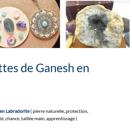
ttes de Ganesh en
e
 en Labradorite
( pierre naturelle, protection,
té, chance, taillée main, apprentissage )