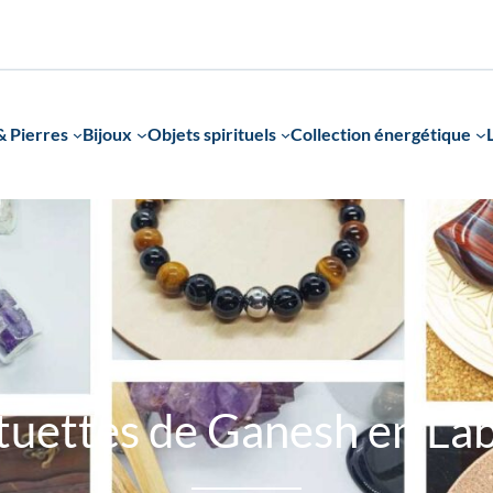
 Pierres
Bijoux
Objets spirituels
Collection énergétique
tuettes de Ganesh en La