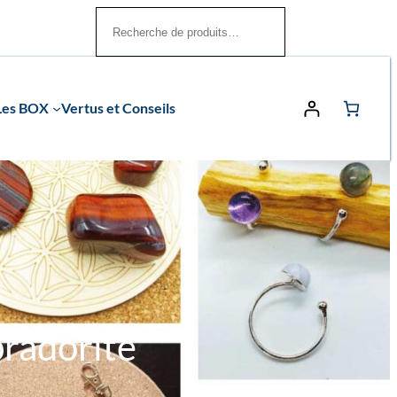
Rechercher
Les BOX
Vertus et Conseils
bradorite