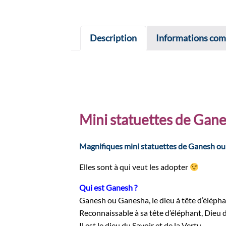
Description
Informations com
Mini statuettes de Gan
Magnifiques mini statuettes de Ganesh ou
Elles sont à qui veut les adopter
Qui est Ganesh ?
Ganesh ou Ganesha, le dieu à tête d’éléphant,
Reconnaissable à sa tête d’éléphant, Dieu de
Il est le dieu du Savoir et de la Vertu.